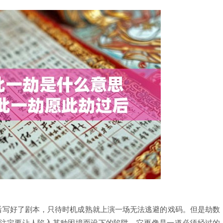
幕后写好了剧本，只待时机成熟就上演一场无法逃避的戏码。但是劫数
注定要让人陷入某种困境而设下的陷阱。它更像是一道必须经过的