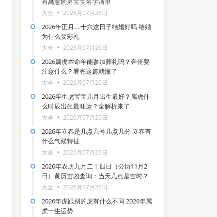
有寓意的男宝宝名字清单
大全
2026月07月26日
2026年正月二十六这日子结婚好吗 结婚
为什么要彩礼
大全
2026月07月26日
2026属虎本命年能参加葬礼吗？奔丧要
注意什么？看完这篇就懂了
大全
2026月07月26日
2026年生虎宝宝几月出生最好？属虎什
么时辰出生最旺运？全解析来了
大全
2026月07月26日
2026年立春是几点几号几点几分 立春有
什么气候特征
大全
2026月07月26日
2026年农历九月二十四日（公历11月2
日）黄历吉凶查询：当天几点是吉时？
大全
2026月07月26日
2026年虎跟别的虎有什么不同 2026年属
虎一生运势