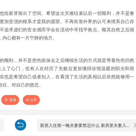
也给新芽留出了空间。希望这次灾难结束以后一切顺利，并不是奢
更加坚强的根系才是我的愿望。不再依靠外界的认可来维系自己存
不追求虚幻的安全感而学会在流动中寻找平衡点。顺其自然之后就
，内心都有一片宁静的地方。
的顺利，并不是把伤痕抹去之后继续生活的方式就是带着伤疤仍然
关上了心门，也有人在经历了失败后更加懂得珍惜温暖的阳光和雨
实也是希望自己或者别人，在看清了生活的真相以后依然能够用一
信任、对自己的慈悲。
海报
分享
新房入住第一晚夫妻要禁忌什么 新房里夫妻入住第一晚要注意什么