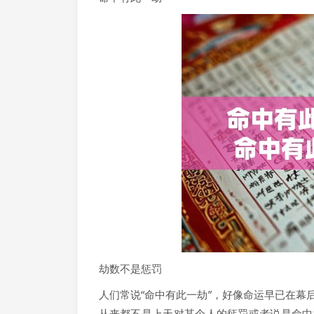
劫数不是惩罚
人们常说“命中有此一劫”，好像命运早已在
从来都不是上天对某个人的惩罚或者说是命中