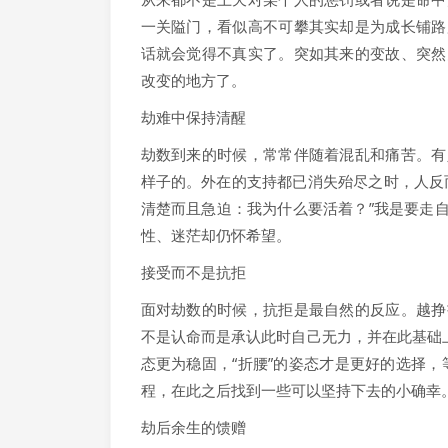
一关隘门，看似高不可攀其实却是为成长铺路
话就会觉得不真实了。突如其来的变故、突然
改变的地方了。
劫难中保持清醒
劫数到来的时候，常常伴随着混乱和痛苦。有
样子的。外在的支持都已消失殆尽之时，人反
清楚而且急迫：我为什么要活着？”我是要走
性、迷茫却仍怀希望。
接受而不是抗拒
面对劫数的时候，抗拒是最自然的反应。越挣
不是认命而是承认此时自己无力，并在此基础
态更为稳固，“折腰”的姿态才是更好的选择
程，在此之后找到一些可以坚持下去的小确幸
劫后余生的馈赠