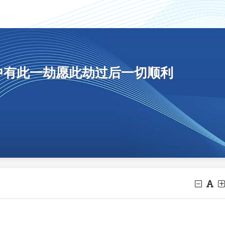
中有此一劫愿此劫过后一切顺利