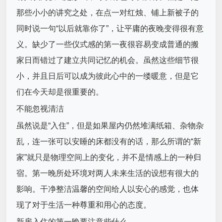
那些小小的讲究之处，在点一对红烛、铺上新被子的
同时说一句“以后就靠你了”，让平庸的夜晚变得很有意
义。缺少了一些仪式感的第一夜很容易变成普通的搬
家日而错过了建立共同记忆的机会。虽然这些细节很
小，并且日后可以成为彼此心中的一缕暖意，但是它
们在今天却是很重要的。
不能忽视清洁
虽然说是“入住”，但是如果屋内仍然堆满纸箱、杂物杂
乱，连一张可以安睡的床都没有的话，那么所谓的“新
家”就只是物理空间上的变化，并不是情感上的一种归
宿。第一晚所处环境对两人未来生活的设想有很大的
影响。干净整洁温馨的空间给人以安心的感觉，也体
现了对于生活一种尊重和用心的态度。
新房入住的第一晚要注意些什么