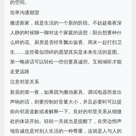
的空间。
坦率沟通期望
搬进新家，就是生活的一个新的阶段。不妨趁着夜深
人静的时候聊一聊对这个家庭的设想：阳台想要种什
么样的花、厨房是否经常飘出饭香、周末一起打扫卫
生……这些看似琐碎的愿望其实是未来生活的蓝图。
第一晚谈话可以轻松一些但要真诚些。互相倾听才能
走更远路
注意邻里关系
新居的第一夜，如果因为搬动家具、调试电器而发出
声响的话，则要控制好音量大小，并且必要时可以提
前向邻居道歉或者解释一下。良好的邻里关系从细微
处的体谅开始。轻轻一关就当是提醒了，在旁边悄声
地告诫也是对别人生活的一种尊重，这就是人与人的