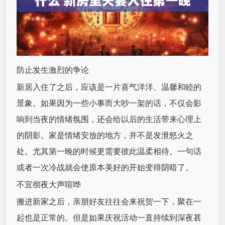
防止发生激烈的争论
新居入住了之后，应该是一片喜气洋洋、温馨和睦的
景象。如果因为一些小事而大吵一架的话，不仅会影
响到当夜的情绪氛围，还会给以后的生活带来心理上
的阴影。家是情绪安放的地方，并不是发泄怒火之
处。尤其第一晚的时候更需要彼此温柔相待。一句话
或者一次冷战就会使原本美好的开始变得阴暗了。
不宜彻夜大声喧哗
搬进新家之后，亲朋好友往往会来祝贺一下，聚在一
起也是正常的。但是如果庆祝活动一直持续到深夜甚