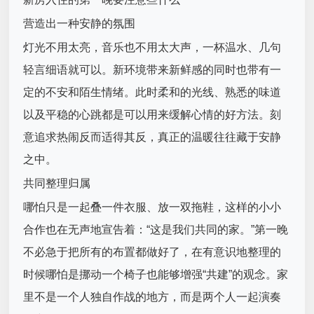
营造出一种安静的氛围
灯光不用太亮，音乐也不用太大声，一杯温水、几句
轻言细语就可以。新环境带来新鲜感的同时也带有一
定的不安和陌生情绪。此时柔和的光线、熟悉的味道
以及平稳的心跳都是可以用来缓解心情的好方法。刻
意追求热闹反而适得其反，真正的温暖往往藏于安静
之中。
共同整理归属
哪怕只是一起叠一件衣服、放一双拖鞋，这样的小小
合作也在无声地宣告着：“这是我们共同的家。”第一晚
不必急于把所有的布置都做好了，在有意识地整理的
时候哪怕是挪动一个椅子也能够增强“共建”的观念。家
里不是一个人独自作战的地方，而是两个人一起演奏