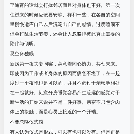
至通宵的话就会打扰邻居而且对身体也不好。第一次
住进来的时候应该要安静、祥和一些，在各自的空间
里慢慢适应自己以后沉淀出自己的感情。过度喧闹不
但会打乱生活节奏，还会让人忽略掉彼此真正需要的
陪伴与倾听。
忌空床独眠
新房第一夜夫妻同寝，寓意着同心协力、共创未来。
即使因为工作或者身体的原因而疲惫不堪了，在一起
度过一个夜晚也是可以的，并且不必过于亲密地相处
在一起就好。刻意分房睡觉容易产生疏远的感觉对于
新生活的开始来说并不是一件好事。亲密不只包含肉
体上的接触，而是心灵上接近的一个开端。
不要忽略仪式感
有人认为仪式是形式，可以有也可以没有。但是正是