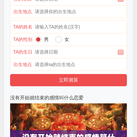
出生地点
TA的姓名
TA的性别
男
女
TA的生日
出生地点
没有开始就结束的感情叫什么恋爱