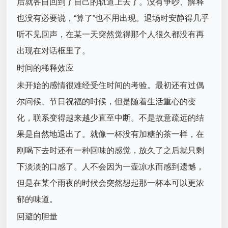
后就各自回到了自己的轨道上去了。没有争吵、解释
也没有必要说，“算了”也不用出现。退场时安静得几乎
听不见回声，在某一天突然觉得那个人很久都没有再
出现在对话框里了。
时间的稀释效应
未开始的感情很难经受住时间的考验。最初还有过偶
尔问候、节日祝福的时候，但是随着生活重心的变
化，联系变得越来越少直至中断。不是故意疏远的结
果是自然地退出了。就像一杯没有加糖的茶一样，在
刚喝下去时还有一种回味的感觉，放久了之后就只剩
下淡淡的口感了。人不会因为一壶凉水而感到遗憾，
但是在某个雨夜的时候会突然想起那一杯本可以更浓
郁的味道。
回避的胆量