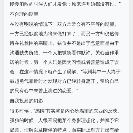
慢慢消散的时候人们才发觉：原来连开始都没有过。”
不合理的期望
在没有明说的情况下，双方常常会有不平等的期望。
一方已经默默地为将来做打算了，而另一方却仍然停
留在礼貌性的寒暄上。错位并不是出于恶意而是由于
沟通缺失所致。一个人把微笑看作默许、关心当作承
诺的时候，另一个人只是因为习惯或者善意造成了误
会，在这种情况下就产生了误解。“等到其中一人终于
鼓起勇气靠近时才发现对方已经转身离开，留给自己
的只有心中未曾上演过的恋爱。”
自我投射的幻影
很多时候，“感情”其实就是内心所渴望的东西的反映。
孤独的时候，人很容易把某个身影理想化，并赋予它
温柔、理解以及陪伴的特点，而实际上对方并没有给