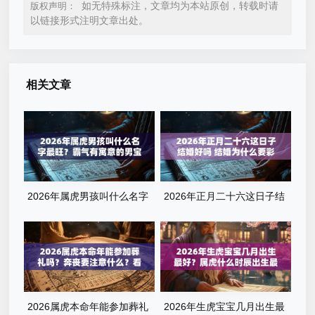
如无特殊标注，文章均为本站原创，转载时请
版权声明：
以链接形式注明文章出处。
相关文章
2026年属虎男孩叫什么名字
2026年正月二十六这日子结
最旺？霸气有寓意的男宝宝名
婚好吗 结婚为什么要彩礼
字清单
2026属虎本命年能参加葬礼
2026年生虎宝宝几月出生最