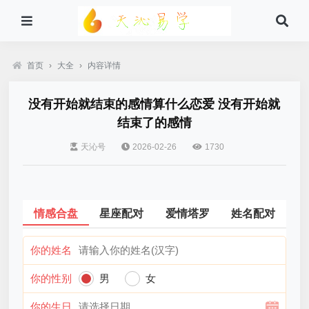
首页
›
大全
›
内容详情
没有开始就结束的感情算什么恋爱 没有开始就
结束了的感情
天沁号
2026-02-26
1730
情感合盘
星座配对
爱情塔罗
姓名配对
你的姓名
你的性别
男
女
你的生日