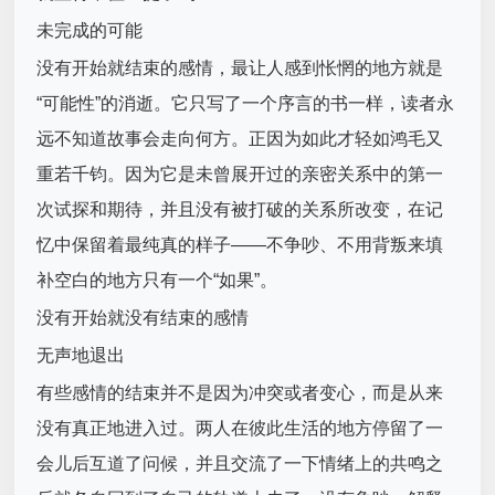
未完成的可能
没有开始就结束的感情，最让人感到怅惘的地方就是
“可能性”的消逝。它只写了一个序言的书一样，读者永
远不知道故事会走向何方。正因为如此才轻如鸿毛又
重若千钧。因为它是未曾展开过的亲密关系中的第一
次试探和期待，并且没有被打破的关系所改变，在记
忆中保留着最纯真的样子——不争吵、不用背叛来填
补空白的地方只有一个“如果”。
没有开始就没有结束的感情
无声地退出
有些感情的结束并不是因为冲突或者变心，而是从来
没有真正地进入过。两人在彼此生活的地方停留了一
会儿后互道了问候，并且交流了一下情绪上的共鸣之