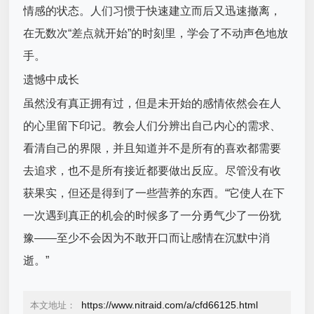
情感的状态。人们习惯于快速建立而后又迅速撤离，
在无数次“差点就开始”的时刻里，学会了不动声色地放
手。
遗憾中成长
虽然没有真正拥有过，但是未开始的感情依然会在人
的心里留下印记。教会人们分辨出自己内心的需求、
看清自己的界限，并且知道并不是所有的喜欢都需要
去追求，也不是所有接近都要做出反应。尽管没有收
获果实，但还是得到了一些营养的东西。“它使人在下
一次遇到真正的机会的时候多了一分勇气少了一份犹
豫——至少不会因为不敢开口而让感情在沉默中消
逝。”
https://www.nitraid.com/a/cfd66125.html
本文地址：