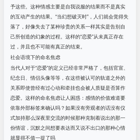
予这些。这种情感主要是自我说服的结果而不是真实
的互动产生的结果。“当幻想破灭时”，人们就会觉得失
落了，好像失去了某种珍贵的关系一样其实是告别自
己所创造的幻象的过程。这样的“恋爱”从未真正存在
过，并且也不可能有真正的结束。
社会语境下的命名焦虑
当代人对于“恋爱”的定义已经非常严格了，包括官宣、
纪念日、情侣头像等等，在这些被认可的轨道之外的
关系即使曾经有过心动和牵挂也会被人质疑是否算作
恋爱。这样的命名焦虑让人困惑：感情的价值难道要
依靠外部标签来确认吗？如果没有旁观者的话没有仪
式加持那么深夜里交流的时候那种克制着说出的那一
份情谊，沉默之间想要表达而又说不出口的那种心情
就显得不值一提了吗