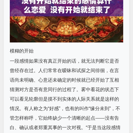
模糊的开始
一段感情如果没有真正开始的话，就无法判断它是否
曾经存在过。人们常常在暧昧和试探之间徘徊，在言
语尚未明确、心意还未确定的时候就已经开始了互相
猜测对方是否有意同行的过程了。雾中看花的状态下
可以看见轮廓但是摸不到实体的人际关系就是这样的
情况。有人称之为“好感”，也有的叫作“缘分未到”，不
管怎样称呼，它始终缺少一个清晰的起点——没有告
白、确认或者郑重其事的一次对视。“于是当这段感情