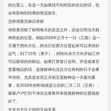
的位置上，在这一天如果找不到对应的吉位的话，也
会有影响到结果的情况发生。
怎样用黄历择日求财
传统黄历除了标明每天的宜忌之外，还会注明当天财
神所处的位置。例如2026年正月十一日（乙酉）这一
天属于西向方位，则当日在西方位置起床可以求得好
运气；到了15号（庚子），则转向东方方向开始工作
可以获得好的财运。如果打算签订合同、开业或者买
贵重物品的话，选择财神出没且方位有利的日子会事
半功倍。尤其是农历正月初五迎财神这一天最为重
要，在2026年的时候就是公历的二月二日（壬寅），
家家户户打扫干净后点香祭拜来迎接财神的位置就很
好了。
生肖与方位之间的互动关系