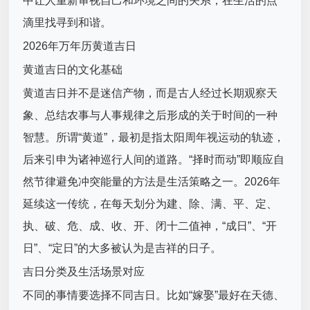
中让人重新审视自己和环境之间的关系，在生活的点
滴里找寻到和谐。
2026年万年历黄道吉日
黄道吉日的文化基础
黄道吉日并不是迷信产物，而是古人经过长期观察天
象、总结农事与人事规律之后形成的关于时间的一种
智慧。所谓“黄道”，最初是指太阳周年视运动的轨迹，
后来引申为诸神巡行人间的道路。“择时而动”即顺应自
然节律避免冲突能量的方法是生活策略之一。2026年
延续这一传统，在每天划分为建、除、满、平、定、
执、破、危、成、收、开、闭十二值神，“成日”、“开
日”、“定日”的大多被认为是吉祥的日子。
吉日分类及生活场景对应
不同的事情要选择不同吉日。比如“嫁娶”最好在天德、