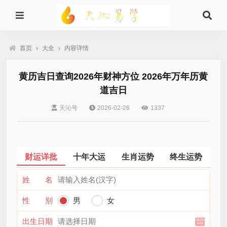
首页
›
大全
›
内容详情
黄历吉日查询2026年财神方位 2026年万年历黄
道吉日
天沁号
2026-02-26
1337
财运详批
十年大运
生肖运势
终生运势
姓 名
性 别
男
女
出生日期