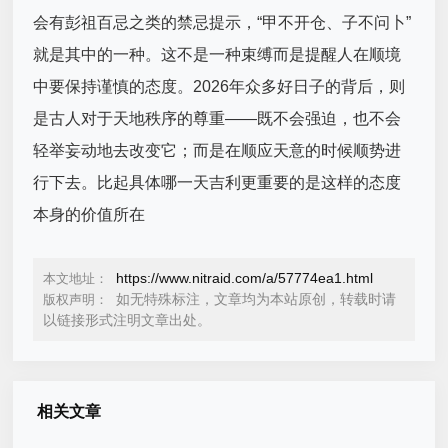
会有彭祖百忌之类的禁忌提示，“甲不开仓、子不问卜”
就是其中的一种。这不是一种束缚而是提醒人在顺境
中要保持谨慎的态度。2026年众多好日子的背后，则
是古人对于天地秩序的尊重——既不会强迫，也不会
轻举妄动地去改变它；而是在顺应天意的时候顺势进
行下去。比起具体哪一天吉利更重要的是这样的态度
本身的价值所在
https://www.nitraid.com/a/57774ea1.html
本文地址：
如无特殊标注，文章均为本站原创，转载时请
版权声明：
以链接形式注明文章出处。
相关文章