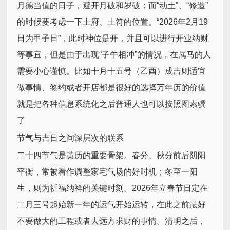
月德当值的日子，避开月破和岁破；而“动土”、“修造”
的时候要考虑一下土府、土符的位置。“2026年2月19
日为甲子日”，此时神位是开，并且可以进行开业纳财
等事宜，但是由于出现“子午相冲”的情况，在属马的人
需要小心谨慎。比如十月十五号（乙酉）成吉则适宜
做事情、签约或者开店都是很好的选择万年历的价值
就是把各种信息系统化之后普通人也可以按照图索骥
了
节气与吉日之间深层次的联系
二十四节气是黄历的重要骨架。春分、秋分前后阴阳
平衡，常被看作调整家宅气场的好时机；冬至一阳
生，则为祈福纳祥的关键时刻。2026年立春节日定在
二月三号起始新一年的运气开始运转，在此之前最好
不要做大的工程或者去远方求财的事情。清明之后，