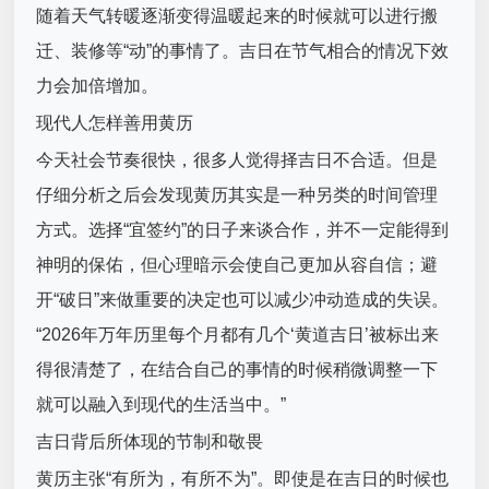
随着天气转暖逐渐变得温暖起来的时候就可以进行搬
迁、装修等“动”的事情了。吉日在节气相合的情况下效
力会加倍增加。
现代人怎样善用黄历
今天社会节奏很快，很多人觉得择吉日不合适。但是
仔细分析之后会发现黄历其实是一种另类的时间管理
方式。选择“宜签约”的日子来谈合作，并不一定能得到
神明的保佑，但心理暗示会使自己更加从容自信；避
开“破日”来做重要的决定也可以减少冲动造成的失误。
“2026年万年历里每个月都有几个‘黄道吉日’被标出来
得很清楚了，在结合自己的事情的时候稍微调整一下
就可以融入到现代的生活当中。”
吉日背后所体现的节制和敬畏
黄历主张“有所为，有所不为”。即使是在吉日的时候也