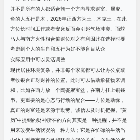
并不是所有的人都适合朝一个方向寻求财富。属虎、
兔的人五行是木，2026年正西方为土，木克土，在此
方位长时间工作或者安床反而会引起气场冲突。而蛇
马人与南方火性相合偏财位对之有利因此在选择时要
考虑到个人的生肖和五行为好不能盲目从众
实际应用中可以灵活调整
现代居住环境复杂，并非每个家庭都可以让办公桌或
者收银台正对财神的位置。此时可以借助象征物来调
和，比如在西方放一个陶瓷聚宝盆，在南方挂上铜钱
串。更重要的是心态与行动的配合——方位是助缘，
真正的财富还是来源于勤劳、诚信以及时机把握。“黄
历”中提到的财神所在的方向其实是一种提醒，并不是
用来改变生活状况的一种方法；它是在忙碌的生活当