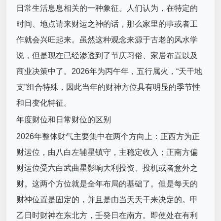
日常生活息息相关的一种象征。人们认为，在特定的
时间、地点请来财运之神的话，那么家里的事或者工
作就会兴旺起来。虽然这种观念来源于古老的风水学
说，但是现在已经渗透到了节庆习俗、家居布置以及
商业决策中了。2026年为丙午年，五行属火，“天干地
支”组合特殊，因此当年的财神方位具有明显的季节性
和日变化特征。
年度财位和日常财位的区别
2026年整体财气主要集中在两个方向上：正西方为正
财运位，由八白左辅星镇守，主稳定收入；正南方偏
财运位受六白武曲星影响大利投资、投机或者意外之
财。这两个方位就是全年布局的基础了。但是每天的
财神位置是固定的，并且是由当天天干来决定的。甲
乙日时财神在东北方，壬癸日在南方。即使处在有利