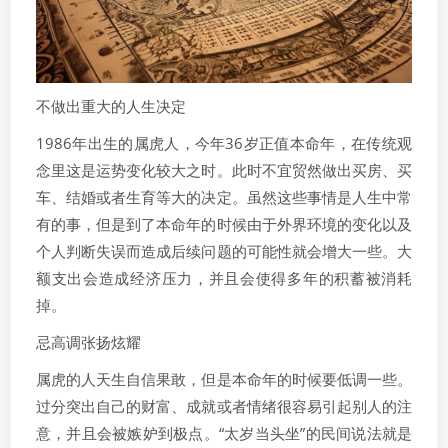
不做出重大的人生决定
1986年出生的属虎人，今年36岁正值本命年，在传统观
念里这是运势变化较大之时。此时不宜贸然做出买房、买
车、结婚或者生育等大的决定。虽然这些事情是人生中常
有的事，但是到了本命年的时候由于外界环境的变化以及
个人判断失误而造成后续问题的可能性就会增大一些。大
额支出会造成经济压力，并且会使得多年的积蓄被消耗
掉。
忌高调张扬炫耀
属虎的人天生自信果敢，但是本命年的时候要低调一些。
过分突出自己的财富、成就或者情绪很容易引起别人的注
意，并且会被嫉妒到极点。“太岁当头坐”的民间说法就是