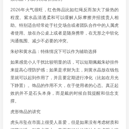
2026年火气很旺，红色饰品比如红绳反而加大了燥热的
程度。紫水晶清透柔和可以缓解人际摩擦并招揽贵人相
助。特别适合经常处于社交场合或者团队合作中的人属虎
者使用。放在办公桌上或者是随身携带，在无形之中软化
沟通氛围、减少不必要的冲突。
朱砂和黄水晶：特殊情况下可以作为辅助选择
如果感觉小人干扰比较明显的话，可以短期佩戴朱砂挂件
来提高心理防护感；如果是求财为主，则黄水晶放在钱包
里就可以起到作用了，并且要定期进行净化（比如在月光
下静置）。饰品的作用不大，在于使用者的心态。真正起
效的并不是石头本身，而是戴的时候自我提醒和信念支
撑。
虎形饰品的讲究
虎头吊坠在市面上很受人喜爱，但是如果没有考虑材质和