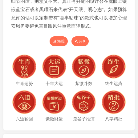
细节的话，则意义不大。真正有好处的设计会在虎眼上镶
嵌蓝宝石或者黑曜石来代表“开天眼、明心志”。如果预算
允许的话可以定制带有“喜事粘珠”的款式也可以增加心理
安慰但要避免盲目跟风注重意而轻形式。
海报
分享
生肖运势
十年大运
紫微斗数
终生运势
六道轮回
紫微财运
鬼谷子推演
八字精批