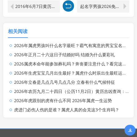
2016年6月7日黄历查询 农历多少 是什么日子 结婚吉时
起名字男孩2026免费姓陈 姓陈取名字大全男孩名字2026
相关阅读
2026年属虎男孩叫什么名字最旺？霸气有寓意的男宝宝名字清单
2026年正月二十六这日子结婚好吗 结婚为什么要彩礼
2026属虎本命年能参加葬礼吗？奔丧要注意什么？看完这篇就懂了
2026年生虎宝宝几月出生最好？属虎什么时辰出生最旺运？全解析来了
2026年立春是几点几号几点几分 立春有什么气候特征
2026年农历九月二十四日（公历11月2日）黄历吉凶查询：当天几点是吉时？
2026年虎跟别的虎有什么不同 2026年属虎一生运势
虎进门必伤人伤的是谁？属虎人真的会克这3个生肖吗？