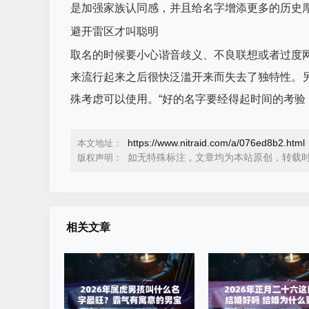
是加强家族认同感，并且给名字增添更多的历史
避开雷区才叫聪明
取名的时候要小心谐音歧义、不良联想或者过度
来流行起来之后很快泛滥开来而失去了独特性。另外
殊考虑可以使用。“好的名字要经得起时间的考验
https://www.nitraid.com/a/076ed8b2.html
本文地址：
如无特殊标注，文章均为本站原创，转载
版权声明：
相关文章