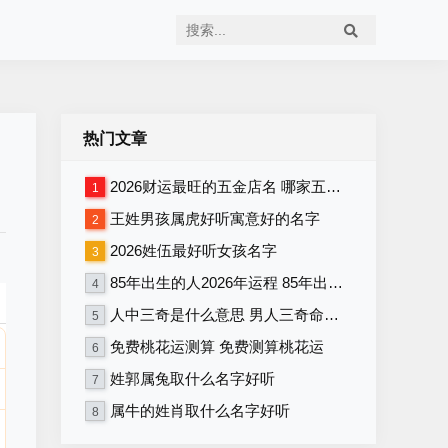
热门文章
2026财运最旺的五金店名 哪家五金店将在2026年财运最旺
1
王姓男孩属虎好听寓意好的名字
2
2026姓伍最好听女孩名字
3
85年出生的人2026年运程 85年出生者2026年运势如何
4
人中三奇是什么意思 男人三奇命好不好
5
免费桃花运测算 免费测算桃花运
6
姓郭属兔取什么名字好听
7
属牛的姓肖取什么名字好听
8