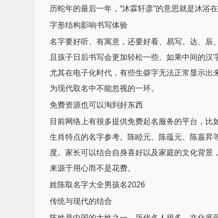
历蛇年的最后一年，“沐霖轩彦”的意思就是沐浴
字形结构影响书写体验
名字要好听、有寓意，还要好看、易写。达、辰、
且孩子日后书写会更加轻松一些。如果中间的汉字
尤其在电子化时代，有些生僻字无法正常显示出
为现代取名中不能忽视的一环。
免费资源也可以淘到好东西
目前网络上有很多提供免费起名服务的平台，比如
生肖特点的名字参考。陈睦元、陈蕴元、陈嘉昇
度。家长可以结合自身喜好以及家庭的文化背景
来源于用心而不是花费。
姓陈取名字大全男孩名2026
传统与现代的结合
陈姓是中国的大姓之一，历代名人很多，文化底蕴