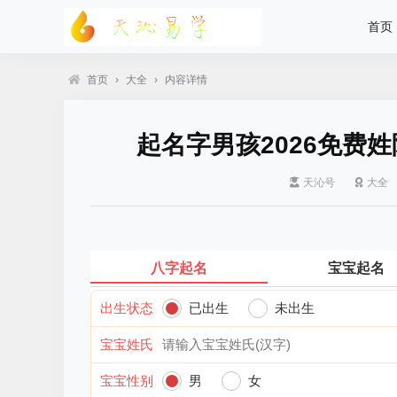
首页
首页
›
大全
›
内容详情
起名字男孩2026免费姓
天沁号
大全
八字起名
宝宝起名
出生状态
已出生
未出生
宝宝姓氏
宝宝性别
男
女