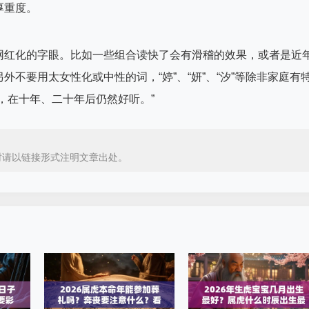
厚重度。
网红化的字眼。比如一些组合读快了会有滑稽的效果，或者是近
不要用太女性化或中性的词，“婷”、“妍”、“汐”等除非家庭有
，在十年、二十年后仍然好听。”
时请以链接形式注明文章出处。