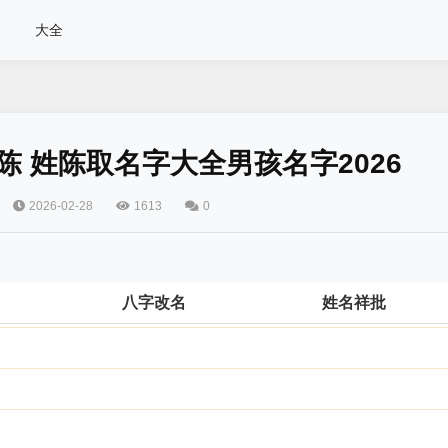
大全
陈 姓陈取名字大全男孩名字2026
2026-02-28
1613
0
八字改名
姓名祥批