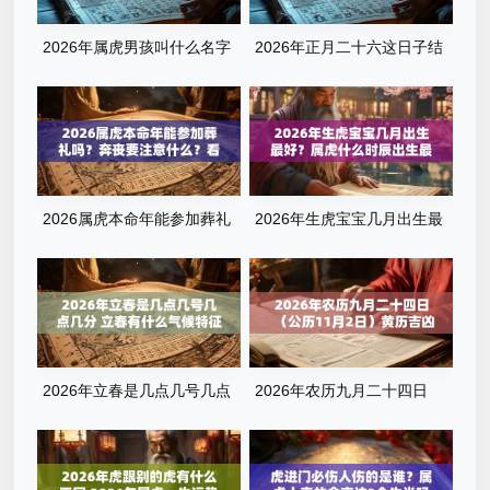
2026年属虎男孩叫什么名字
2026年正月二十六这日子结
最旺？霸气有寓意的男宝宝名
婚好吗 结婚为什么要彩礼
字清单
2026属虎本命年能参加葬礼
2026年生虎宝宝几月出生最
吗？奔丧要注意什么？看完这
好？属虎什么时辰出生最旺
篇就懂了
运？全解析来了
2026年立春是几点几号几点
2026年农历九月二十四日
几分 立春有什么气候特征
（公历11月2日）黄历吉凶查
询：当天几点是吉时？