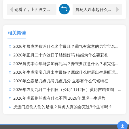
别看了，上面没文章啦！
属马人姓李起什么名字好听
相关阅读
2026年属虎男孩叫什么名字最旺？霸气有寓意的男宝宝名字清单
2026年正月二十六这日子结婚好吗 结婚为什么要彩礼
2026属虎本命年能参加葬礼吗？奔丧要注意什么？看完这篇就懂了
2026年生虎宝宝几月出生最好？属虎什么时辰出生最旺运？全解析来了
2026年立春是几点几号几点几分 立春有什么气候特征
2026年农历九月二十四日（公历11月2日）黄历吉凶查询：当天几点是吉时？
2026年虎跟别的虎有什么不同 2026年属虎一生运势
虎进门必伤人伤的是谁？属虎人真的会克这3个生肖吗？