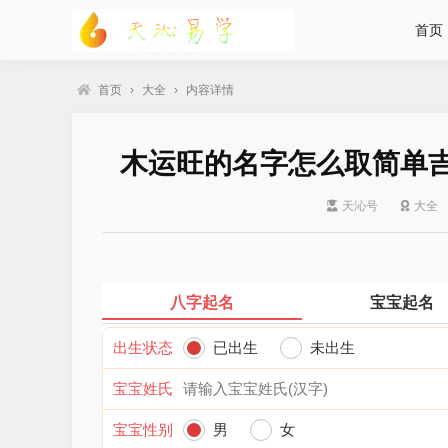
首页
首页
›
大全
›
内容详情
木运旺的名字怎么取简单吉
天沁号
大全
八字起名
宝宝起名
出生状态
已出生
未出生
宝宝姓氏
宝宝性别
男
女