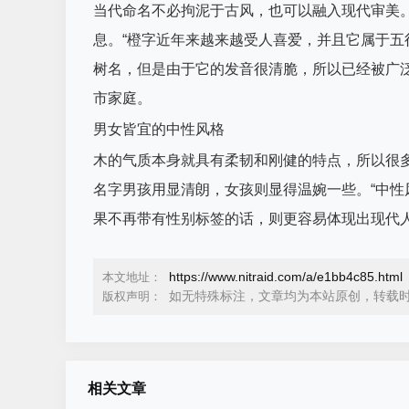
当代命名不必拘泥于古风，也可以融入现代审美。如“
息。“橙字近年来越来越受人喜爱，并且它属于五
树名，但是由于它的发音很清脆，所以已经被广
市家庭。
男女皆宜的中性风格
木的气质本身就具有柔韧和刚健的特点，所以很
名字男孩用显清朗，女孩则显得温婉一些。“中性
果不再带有性别标签的话，则更容易体现出现代
https://www.nitraid.com/a/e1bb4c85.html
本文地址：
如无特殊标注，文章均为本站原创，转载
版权声明：
相关文章