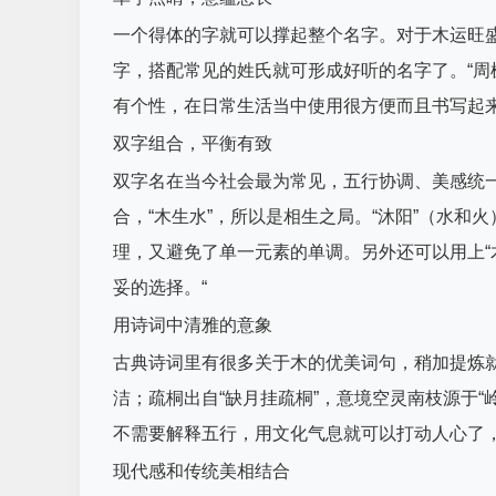
一个得体的字就可以撑起整个名字。对于木运旺盛的人
字，搭配常见的姓氏就可形成好听的名字了。“周
有个性，在日常生活当中使用很方便而且书写起
双字组合，平衡有致
双字名在当今社会最为常见，五行协调、美感统一也
合，“木生水”，所以是相生之局。“沐阳”（水和火
理，又避免了单一元素的单调。另外还可以用上“
妥的选择。“
用诗词中清雅的意象
古典诗词里有很多关于木的优美词句，稍加提炼就
洁；疏桐出自“缺月挂疏桐”，意境空灵南枝源于
不需要解释五行，用文化气息就可以打动人心了
现代感和传统美相结合