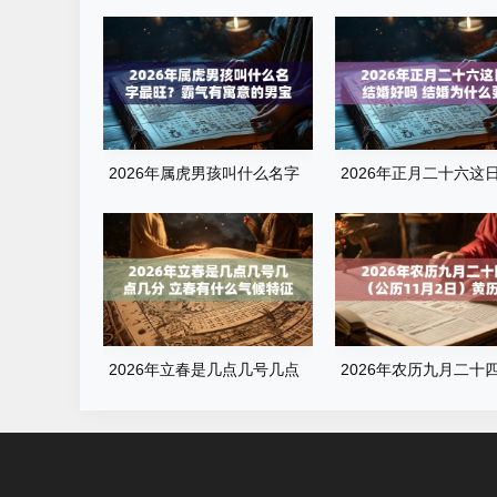
2026年属虎男孩叫什么名字
2026年正月二十六这
最旺？霸气有寓意的男宝宝名
婚好吗 结婚为什么要彩
字清单
2026年立春是几点几号几点
2026年农历九月二十
几分 立春有什么气候特征
（公历11月2日）黄历
询：当天几点是吉时？