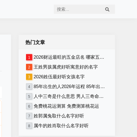
热门文章
2026财运最旺的五金店名 哪家五金店将在2026年财运最旺
1
王姓男孩属虎好听寓意好的名字
2
2026姓伍最好听女孩名字
3
85年出生的人2026年运程 85年出生者2026年运势如何
4
人中三奇是什么意思 男人三奇命好不好
5
免费桃花运测算 免费测算桃花运
6
姓郭属兔取什么名字好听
7
属牛的姓肖取什么名字好听
8