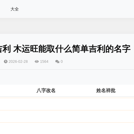
大全
利 木运旺能取什么简单吉利的名字
2026-02-28
1564
0
八字改名
姓名祥批