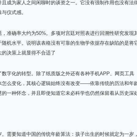
并且成为家人之间闲聊时的谈资之一。它没有强制作用也没有法
味与仪式感。
，准确率大约为50%。多项对宫廷对照表进行回溯性研究发现
于随机水平。说明该表格没有可靠的生物学依据存在缺陷的是将
大的决策上就显得不合适了
数字化的转型。除了纸质版之外还有各种手机APP、网页工具
体怎么变化，其核心逻辑始终没有改变——依靠传统的历法和年
慧的一种怀念，并且即使知道它未必科学也仍然保留着从历史深
岁。需要知道中国的传统年龄算法：孩子出生的时候就定为一岁