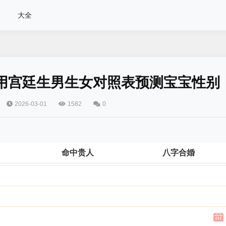
大全
用宫廷生男生女对照表预测宝宝性别
2026-03-01
1582
0
命中贵人
八字合婚