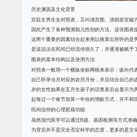
历史渊源及文化背景
宫廷生男生女对照表，又叫清宫图、清朝皇宫秘
因此产生了各种预测胎儿性别的方法。这张图表
这两个重要的因素结合起来用以推算出所怀的是
是该说法在民间已经流传很久了，并逐渐被赋予
图表的基本结构以及使用方法
对照表一般用一个横纵坐标网格来表示：纵向代
自己怀孕当月对应的农历月份，并且结合自己的虚岁
岁的女性如果在五月生孩子的话查表后会显示为
起每过一个春节加算一年份的增龄方式，并不和现
民间信仰的心理慰藉功能
虽然现代医学可以通过B超、基因检测等方式准
为背后并不是完全否定科学的态度，更多的是文