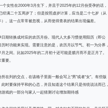
女性在2000年3月生下，并且于2025年的12月份受孕的话，
她已经满二十五周岁了；但是按照虚岁计算，应当是二十七岁（从
年）。这一点常常被忽视，从而使得查表的结果出现偏差。
孕日期转换成对应的农历月份。现代人大多习惯使用阳历（即公
日历时功能来实现。需要注意的是，农历月以节气、初一为分界
月之间。比如2025年的二月初十还可能是腊月而不是正月了。
常重要。
所在列的交点，在该格子里面一般会写上“男”或者“女”。有些版
。此时要保持平和的心态，并且知道这个结果只是传统说法而已
动游戏的一部分与家人一起猜测讨论增加期待感