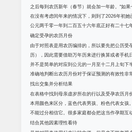
之后每到农历新年（春节）就会加一年龄。“如果一个
在没有考虑闰年来的情况下，则到了2026年初
公元两千零一年到二百五十六年底正好有二十七
确定受孕的农历月份
由于对照表是用农历编排的，所以要先把公历受
历），因此需要借助万年历来进行换算或者手机
并不是简单的对应到公元的一月至十二月上旬下半
准确地判断出农历月份对于保证预测的有效性非
找出交集并分析结果
在表格中找到母亲虚岁所在的行以及受孕农历月份
本用颜色来区分，蓝色代表男孩、粉色代表女孩
不能过分相信它。很多家庭都会把这当作孕期互
结合其他因素理性看待