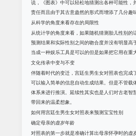
说，《图表》中可以轻松地猜测出各种可能性，
责任而且由于其古意盎然的形式而增添了几分趣
从科学的角度来看存在的局限性
从统计学的角度来看，如果随机猜测胎儿性别的话
预测结果和实际性别之间的吻合度并没有明显高
当成一种娱乐工具是可以的但是如果把它用在重
文化传承中变与不变
伴随着时代的变迁，宫廷生男生女对照表也完成了
可以输入简单的信息自动生成结果。但是不管载
体系来进行推演。延续性其实也是人们对古老智
带回来的温柔想象。
如何用宫廷生男生女对照表来预测宝宝性别
确定母亲的虚岁年龄
对照表的第一步就是准确计算出母亲怀孕时的虚