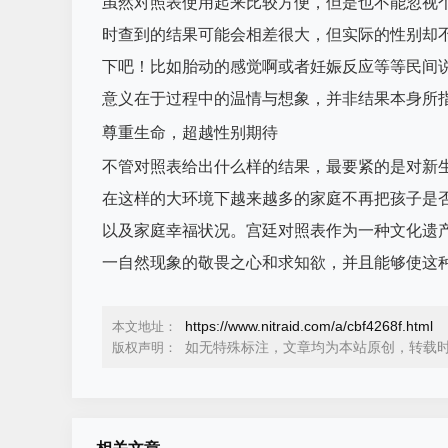
虽然对照表使用起来比较方便，但是也不能忽视
时查到的结果可能会相差很大，但实际的性别却
下吧！比如胎动的感觉啊或者妊娠反应等等民间
意义在于过程中的温情与想象，并非结果本身所
尊重生命，超越性别期待
不管对照表给出什么样的结果，最要紧的是对新
在这样的大环境下越来越多的家庭不再把孩子是
以及家庭幸福状况。宫廷对照表作为一种文化遗
一自然现象的敬畏之心和求知欲，并且能够使这
https://www.nitraid.com/a/cbf4268f.html
本文地址：
如无特殊标注，文章均为本站原创，转载
版权声明：