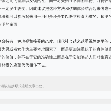
个体之间的差异以及偶然性。同一对夫妇在不同的年份、月份怀
不一定发生改变。因此建议把这种方法和孕期体验结合起来考虑
说法都可以参考起来用一用但是还是要以医学检查为准的。预测
指明的东西
生命持有一种珍视和接受的态度。现代社会越来越重视性别平等
否为男或者女作为主要考虑因素了，而是更加注重孩子的身体健
产的价值，并不在于它的准确性上而是在于它能唤起人们对生育
种朴素的愿望代代相传下去。
时请以链接形式注明文章出处。