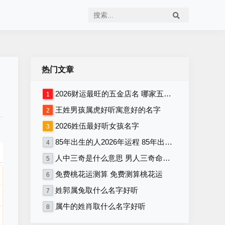
热门文章
2026财运最旺的五金店名 哪家五金店将在2026年财运最旺
1
王姓男孩属虎好听寓意好的名字
2
2026姓伍最好听女孩名字
3
85年出生的人2026年运程 85年出生者2026年运势如何
4
人中三奇是什么意思 男人三奇命好不好
5
免费桃花运测算 免费测算桃花运
6
姓郭属兔取什么名字好听
7
属牛的姓肖取什么名字好听
8