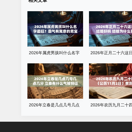
相关文章
2026年属虎男孩叫什么名字
2026年正月二十六这
最旺？霸气有寓意的男宝宝名
婚好吗 结婚为什么要彩
字清单
2026年立春是几点几号几点
2026年农历九月二十
几分 立春有什么气候特征
（公历11月2日）黄历
询：当天几点是吉时？