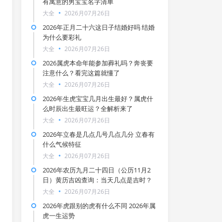
有寓意的男宝宝名字清单
大全
2026月07月26日
2026年正月二十六这日子结婚好吗 结婚
为什么要彩礼
大全
2026月07月26日
2026属虎本命年能参加葬礼吗？奔丧要
注意什么？看完这篇就懂了
大全
2026月07月26日
2026年生虎宝宝几月出生最好？属虎什
么时辰出生最旺运？全解析来了
大全
2026月07月26日
2026年立春是几点几号几点几分 立春有
什么气候特征
大全
2026月07月26日
2026年农历九月二十四日（公历11月2
日）黄历吉凶查询：当天几点是吉时？
大全
2026月07月26日
2026年虎跟别的虎有什么不同 2026年属
虎一生运势