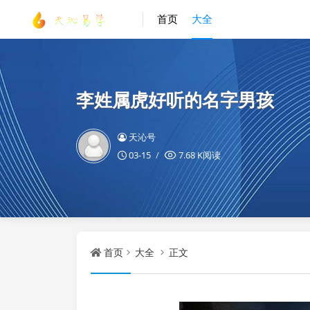
首页
大全
李姓属虎好听的名字男孩
天沁号
03-15
7.68 K阅读
首页
大全
正文