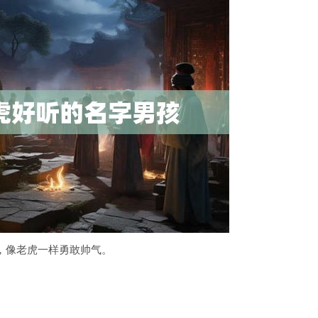
，像老虎一样勇敢帅气。