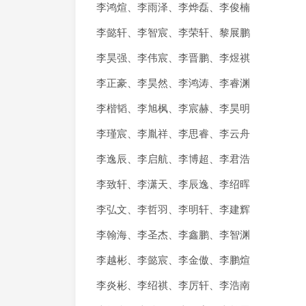
李鸿煊、李雨泽、李烨磊、李俊楠
李懿轩、李智宸、李荣轩、黎展鹏
李昊强、李伟宸、李晋鹏、李煜祺
李正豪、李昊然、李鸿涛、李睿渊
李楷韬、李旭枫、李宸赫、李昊明
李瑾宸、李胤祥、李思睿、李云舟
李逸辰、李启航、李博超、李君浩
李致轩、李潇天、李辰逸、李绍晖
李弘文、李哲羽、李明轩、李建辉
李翰海、李圣杰、李鑫鹏、李智渊
李越彬、李懿宸、李金傲、李鹏煊
李炎彬、李绍祺、李厉轩、李浩南