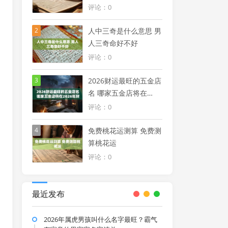
年生肖最吉月份
评论：0
2
人中三奇是什么意思 男
人三奇命好不好
评论：0
3
2026财运最旺的五金店
名 哪家五金店将在
2026年财运最旺
评论：0
4
免费桃花运测算 免费测
算桃花运
评论：0
最近发布
2026年属虎男孩叫什么名字最旺？霸气