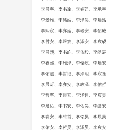
李晨宇、李书瑜、李睿廷、李承宇
李景维、李铭皓、李泽昊、李晨浩
李熙宸、李亦廷、李峻安、李佑诚
李哲安、李煜宸、李泽安、李宸硕
李晨熙、李书屹、李佑毅、李皓宸
李睿熙、李维泽、李铭屹、李晨安
李佑熙、李哲恺、李泽熙、李宸逸
李晨昕、李亦安、李峻泽、李佑哲
李哲宇、李煜安、李泽哲、李宸昊
李晨佑、李书安、李佑昊、李皓安
李睿安、李维哲、李铭昊、李晨昊
李佑安、李哲昊、李泽昊、李宸安