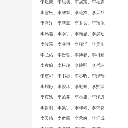
李煜豪、李峻德、李晟宸、李柏霖
李雪松、李智辉、李苑杰、李天磊
李泽洋、李新豪、李君玄、李玮伦
李风瀚、李泰宇、李翰思、李展翊
李峻遥、李睿博、李瑾洋、李昊东
李弘佑、李晋哲、李博睿、李柯勤
李宸瑜、李松瑞、李峻熙、李哲玮
李宸彬、李书睿、李睿昕、李泽瑞
李熠彤、李俊玮、李冠誉、李熙泽
李宸浩、李旭尧、李睿康、李泽恩
李哲明、李昊宇、李梓峻、李锦睿
李天佑、李彦霖、李承峻、李轩成