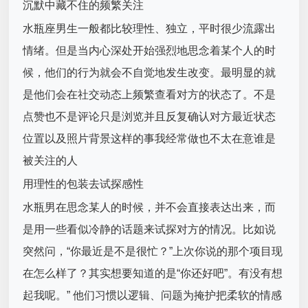
沉默中藏不住的频繁关注
水瓶座男生一般都比较理性、独立，平时很少流露出
情绪。但是当内心深处开始强烈地思念着某个人的时
候，他们的行为就会不自觉地发生改变。最明显的就
是他们会在社交动态上频繁查看对方的状态了。不是
点赞也不是评论只是浏览并且反复确认对方最近状态
位置以及照片背景这样的事我经常做也不太在意谁是
被关注的人
用理性的包装去试探感性
水瓶男在思念某人的时候，并不会直接表达出来，而
是用一些看似冷静的话题来试探对方的情况。比如说
突然问，“你最近是不是很忙？”上次你说的那个项目现
在怎么样了？其实想要知道的是“你还好吧”。有没有想
起我呢。” 他们习惯以逻辑、问题为掩护把柔软的情感