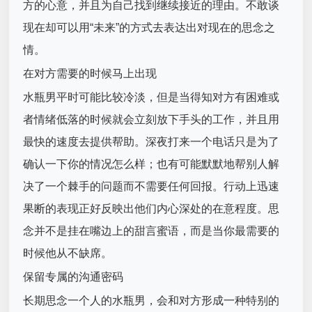
方的心意，并且为自己找到继续接近的理由。不敢谈
现在却可以用“未来”的方式去表达出对现在的思念之
情。
在对方需要的时候马上出现
水瓶男平时可能比较冷淡，但是当得知对方有困难或
者情绪低落的时候就会立刻放下手头的工作，并且用
最快的速度去提供帮助。深夜打来一个电话只是为了
确认一下你的情况怎么样；也有可能默默地帮别人解
决了一个棘手的问题而不需要任何回报。行动上迅速
果断的表现正好反映出他们内心深处的在意程度。思
念并不是挂在嘴边上的甜言蜜语，而是当你最需要的
时候他从不缺席。
保留专属的沟通密码
长期思念一个人的水瓶男，会和对方形成一种特别的