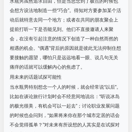
水瓶男虽然追求自由，但是当思念到了极点的时候也
会想方设法地制造一些“巧合”。得知对方要参加某个活
动后就特意去同一个地方；或者在共同的朋友聚会上
提前打听一下是否能见到。他们不直接邀请人来聚
会，在没有引起注意的情况下创造了一种自然而然的
相遇的机会。“偶遇”背后的原因就是彼此无法抑制住想
要接触的愿望，哪怕只是远远地看一眼、说几句无关
痛痒的话就可以缓解内心的焦虑了。
用未来的话题试探可能性
当水瓶男特别想念一个人的时候，就会经常说“以后”。
比如在谈论旅行计划时会不经意间地说出：“听说冰岛
的极光很美，有机会可以一起去”；讨论职业发展问题
的时候也会问到，“如果将来你在那个城市定居的话会
不会觉得孤单？”对未来有所设想的人其实是在试探对