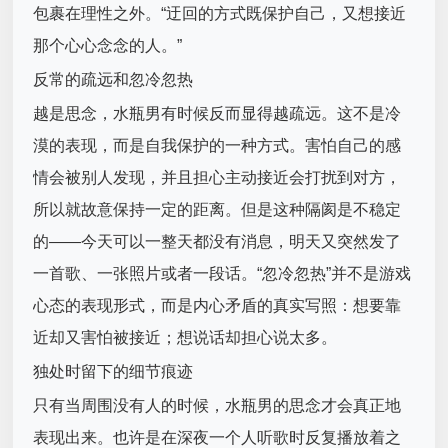
包裹在理性之外。“迂回的方式既保护自己，又想接近
那个心心念念的人。”
反常的疏远和忽冷忽热
越是思念，水瓶男有时候反而显得越疏远。这不是冷
漠的表现，而是自我保护的一种方式。害怕自己的感
情会被别人发现，并且担心主动接近会打扰到对方，
所以就故意保持一定的距离。但是这种隔阂是不稳定
的——今天可以一整天都没有消息，明天又突然发了
一首歌、一张照片或者一段话。“忽冷忽热”并不是游戏
心态的表现形式，而是内心矛盾的真实写照：想要靠
近却又害怕被接近；想说话却担心说太多。
独处时留下的细节痕迹
只有当周围没有人的时候，水瓶男的思念才会真正地
表现出来。也许是在深夜一个人听歌时反复播放着之