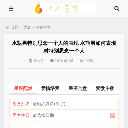
首页
›
大全
›
内容详情
水瓶男特别思念一个人的表现 水瓶男如何表现
对特别思念一个人
天沁号
2026-02-26
1458
星座配对
爱情塔罗
星座合盘
紫微斗数
男方姓名
男方生日