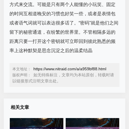
方式来交流。可能是只有两个人能懂的小玩笑、固定
的时间互相道晚安的习惯也好笑一些，或者是表情包
或者语气词就可以表达很多话了。“密码”就是他们之间
留下的秘密通道，在纷繁的世界里。不管相隔多远的
距离只要一打开这个密钥就可立即回到彼此熟悉的频
率上这种默契是思念沉淀之后的温柔结晶
https://www.nitraid.com/a/a959bf88.html
本文地址：
如无特殊标注，文章均为本站原创，转载时请
版权声明：
以链接形式注明文章出处。
相关文章