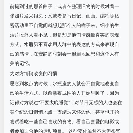
前提到过的那首曲子；或者在整理旧物的时候对着一
张照片发呆很久；又或者是写日记、画画、编程等私
密活动里不自觉间就想起那个人的样子来。细小的生
活片段外人看不见，但是却是他们情感最真实的表现
方式。水瓶男不喜欢用人群中的表达的方式来表现自
己的感情，在安静的时刻会一遍遍地回想和这个人有
关的记忆。
为对方悄悄改变的习惯
思念到极点的时候，水瓶座的人就会不自觉地改变自
己的生活方式。以前熬夜成性的人开始早睡了，因为
记得对方说过“不要太晚睡觉”；对节日无感的人也会在
某个纪念日悄悄地点一支蜡烛来怀念他；甚至也开始
尝试着吃一些自己喜欢的食物、看自己喜爱的电影或
者参加适合他的运动项目。“这些变化虽然不大但很坚