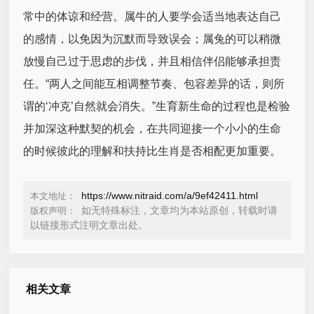
常中的体谅和经营。属牛的人要学会适当地表达自己
的感情，以免因为沉默而导致误会；属兔的可以稍微
放慢自己过于思虑的步伐，并且相信伴侣能够承担责
任。“两人之间能互相调整节奏、包容差异的话，则所
谓的‘冲克’自然就会消失。”生育新生命的过程也是检验
并加深这种默契的机会，在共同迎接一个小小的生命
的时候彼此的理解和扶持比生肖是否相配更加重要。
https://www.nitraid.com/a/9ef42411.html
本文地址：
如无特殊标注，文章均为本站原创，转载时请
版权声明：
以链接形式注明文章出处。
相关文章