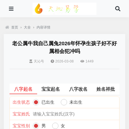
首页
›
大全
›
内容详情
老公属牛我自己属兔2026年怀孕生孩子好不好
属相会犯冲吗
天沁号
2026-03-08
1449
八字起名
宝宝起名
八字改名
姓名祥批
出生状态
已出生
未出生
宝宝姓氏
宝宝性别
男
女