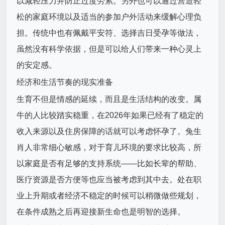
以减轻压力并防止过度劳累。另外也可以通过营造轻
松的家庭环境以及适当的参加户外活动来缓解心理负
担。传统中也有佩戴平安符、选择吉日受孕等做法，
虽然没有科学依据，但是可以给人们带来一种心灵上
的安定感。
经济和生活节奏的现实准备
生育不但是情感的延续，而且是生活结构的改变。属
牛的人比较踏实稳重，在2026年如果已经有了稳定的
收入来源以及住房保障的话就可以考虑怀孕了。兔生
肖人非常细心敏感，对于育儿环境的要求比较高，所
以家庭是否有足够的支持系统——比如长辈的帮助、
医疗资源是否方便等也应当被考虑到其中去。处在职
业上升期或者经济不稳定的时候可以稍微做些规划，
在条件成熟之后再迎接新生命也是明智的选择。