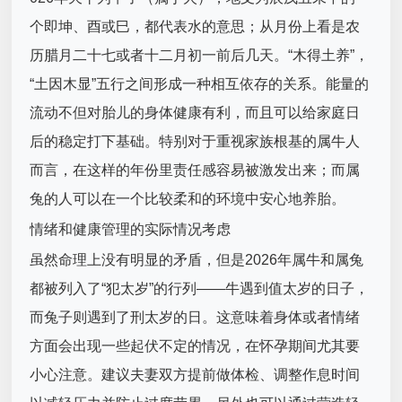
个即坤、酉或巳，都代表水的意思；从月份上看是农
历腊月二十七或者十二月初一前后几天。“木得土养”，
“土因木显”五行之间形成一种相互依存的关系。能量的
流动不但对胎儿的身体健康有利，而且可以给家庭日
后的稳定打下基础。特别对于重视家族根基的属牛人
而言，在这样的年份里责任感容易被激发出来；而属
兔的人可以在一个比较柔和的环境中安心地养胎。
情绪和健康管理的实际情况考虑
虽然命理上没有明显的矛盾，但是2026年属牛和属兔
都被列入了“犯太岁”的行列——牛遇到值太岁的日子，
而兔子则遇到了刑太岁的日。这意味着身体或者情绪
方面会出现一些起伏不定的情况，在怀孕期间尤其要
小心注意。建议夫妻双方提前做体检、调整作息时间