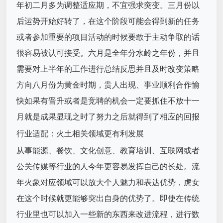
年初二月多为调整适应期，不宜强求突变。三月份以
后运势开始好转了，在这个阶段可能会得到新的任务
或者参加重要的项目活动的时候要敢于主动争取的话
很容易被认可接受。六月是全年分水岭之年份，并且
需要对上半年的工作进行总结反思并且及时改变策略
方向八月份为黄金时期，贵人出现、事业顺利合作愉
快如果有晋升或者是竞聘的机会一定要抓住不放十一
月就是成果显现之时了努力之后就得到了相应的回报
行业适配：火土相关领域更有利发展
从事能源、餐饮、文化创意、教育培训、互联网或者
公关传媒等行业的人今年更容易发挥自己的长处。流
年火象对应领域可以放大个人魅力和表达优势，虎女
在这个时候就更能够突出自身的优势了。即使在传统
行业里也可以加入一些新的东西来改进流程，进行数