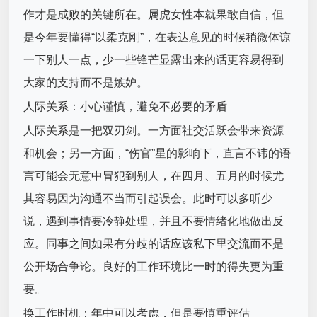
作才是成败的关键所在。属虎女性本就果敢自信，但
是今年要懂得“以柔克刚”，在表达意见的时候稍微体谅
一下别人一点，少一些锋芒显露出来的话更容易得到
大家的支持而不是嫉妒。
人际关系：小心谨慎，避免不必要的矛盾
人际关系是一把双刃剑。一方面社交活跃会带来资源
和机会；另一方面，“伤官”星的影响下，直言不讳的语
言可能会无意中冒犯到别人，在四月、五月的时候尤
其容易因为沟通不当而引起误会。此时可以多听少
说，遇到事情要冷静处理，并且不要情绪化地做出反
应。同事之间如果有分歧的话应该私下里交流而不是
公开场合争论。良好的工作环境比一时的得失更为重
要。
换工作时机：年中可以考虑，但是要慎重评估