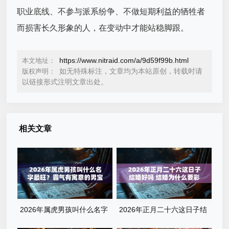
职业底线、不参与派系纷争、不做短期利益的牺牲者
而损害长久形象的人，在变动中才能站稳脚跟。
https://www.nitraid.com/a/9d59f99b.html
本文地址：
如无特殊标注，文章均为本站原创，转载时请
版权声明：
以链接形式注明文章出处。
相关文章
2026年属虎男孩叫什么名字
2026年正月二十六这日子结
最旺？霸气有寓意的男宝宝名
婚好吗 结婚为什么要彩礼