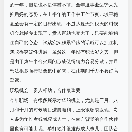
的一年，但是也不是停滞不前。全年度事业运势为先
抑后扬的态势，在上半年的工作中工作节奏比较平稳
甚至会有一定的阻碍出现。不过从夏天到秋天的时候
机会就慢慢出现了，贵人帮助也变大了，只要能够稳
住自己的心态、踏踏实实积累经验的话就可以抓住机
遇取得突破性进展。虽然这一年没有犯太岁之灾，但
是由于寅午半合火局的形成使得精力容易分散，并且
想法很多而行动要集中起来，在此期间千万不要好高
骛远。
职场机会：贵人相助，合作最重要
今年职场上有很多展示才华的机会，尤其是三月、八
月和十月的时候项目进展顺利，上级很容易发现。贵
人多为年长者或者权威人士，在南方背景的合作伙伴
里也有可能出现。单打独斗很难做成大事儿，团队合