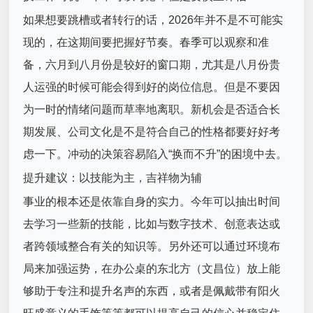
如果想要跳槽或者转行的话，2026年并不是不可能实
现的，在这期间要把握好节奏。春季可以观察和准
备，六月到八月份是较好的窗口期，尤其是八月份贵
人运强的时候可能会得到好的岗位信息。但是不要因
为一时的情绪问题而草率地离职。新机会是否适合长
期发展、公司文化是不是符合自己的性格都要好好考
虑一下。冲动的决策容易陷入“换而不升”的困境中去。
提升建议：以技能为主，吉祥物为辅
事业的根本还是依靠自身的实力。今年可以抽出时间
去学习一些新的技能，比如与数字技术、创意表达或
者跨领域整合有关的知识等。另外还可以通过环境布
局来加强运势，在办公桌的东北方（文昌位）放上能
够助于专注和提升名声的东西，或者是佩戴带有阳火