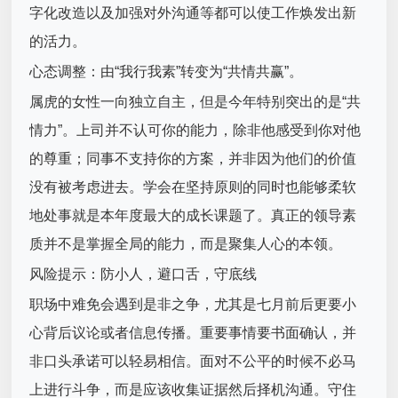
字化改造以及加强对外沟通等都可以使工作焕发出新
的活力。
心态调整：由“我行我素”转变为“共情共赢”。
属虎的女性一向独立自主，但是今年特别突出的是“共
情力”。上司并不认可你的能力，除非他感受到你对他
的尊重；同事不支持你的方案，并非因为他们的价值
没有被考虑进去。学会在坚持原则的同时也能够柔软
地处事就是本年度最大的成长课题了。真正的领导素
质并不是掌握全局的能力，而是聚集人心的本领。
风险提示：防小人，避口舌，守底线
职场中难免会遇到是非之争，尤其是七月前后更要小
心背后议论或者信息传播。重要事情要书面确认，并
非口头承诺可以轻易相信。面对不公平的时候不必马
上进行斗争，而是应该收集证据然后择机沟通。守住