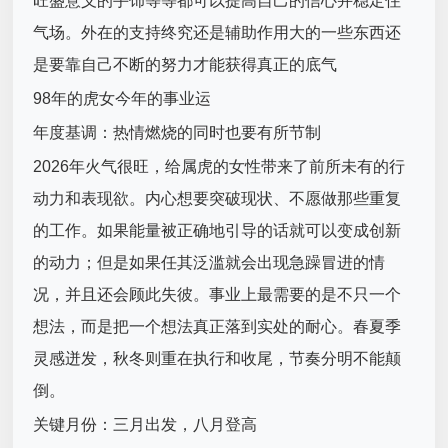
旺盛意义的手饰等等都可以提高自己的信心并稳定住
气场。外在的支持终究还是辅助作用大的一些东西还
是要靠自己不断的努力才能获得真正的底气
98年的虎女今年的事业运
年度基调：热情燃烧的同时也要有所节制
2026年火气很旺，给属虎的女性带来了前所未有的行
动力和表现欲。内心想要突破现状、不愿做那些重复
的工作。如果能量被正确地引导的话就可以变成创新
的动力；但是如果任其泛滥就会出现急躁冒进的情
况，并且还会顾此失彼。事业上最需要的是不只一个
想法，而是把一个想法真正落到实处的耐心。春夏季
灵感迸发，秋冬则重在执行和收尾，节奏分明不能颠
倒。
关键月份：三月出发，八月登高