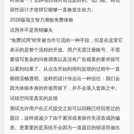
时候做一个安静地自我对话也是好的。低门槛、高包
容性设计才使得它能够一直焕发生命力。
2026版瑞文智力测验免费体验
试用并不是营销噱头
“免费试用”经常被当作引流的一种手段，但是在这里它
表示的是整个流程的开放。用户无需注册账号、不需
要填写复杂的问卷调查以及没有广告观看的要求就可
以看到结果了。从点击开始到得到反馈的过程中一直
都很流畅透明。这样的设计传达出一种信任：我们会
因为体验本身的价值而留下，并不会落入套路之中。
试错空间里真实的反馈
测试允许用户在正式提交之前可以回顾已经回答过的
题目，这样就减少了由于紧张或者操作失误造成的偏
差。更重要的是系统不会因为一道题目的错误而做出