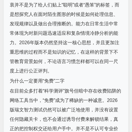
衷并不是为了给人们贴上“聪明”或者“愚笨”的标签，而
是想探究人在面对陌生图形的时候是如何处理信息、
发现规律以及做出合理推断的。能力在日常生活中常
常体现为对新问题迅速适应和复杂情境冷静分析的能
力。2026年版本仍然坚持这一核心思想，并且更加注
重思维的过程而不是知识的记忆，在这样的背景下不
管教育背景如何，不论语言习惯怎样都可以在同一尺
度上进行公正评判。
为什么一定要用“免费”二字
在目前众多打着“科学测评”旗号但暗中存在收费陷阱的
网络工具当中，“免费”成为了稀缺的一种诚意。2026
版瑞文智力测试仍然可以被广泛地使用，并没有设置
任何隐藏关卡，也不会通过诱导付费来解锁结果，真
正的把控制权交还给用户手中。并不是不认可专业价