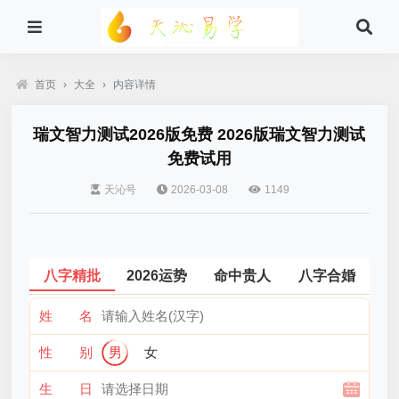
首页
›
大全
›
内容详情
瑞文智力测试2026版免费 2026版瑞文智力测试
免费试用
天沁号
2026-03-08
1149
八字精批
2026运势
命中贵人
八字合婚
姓 名
性 别
男
女
生 日