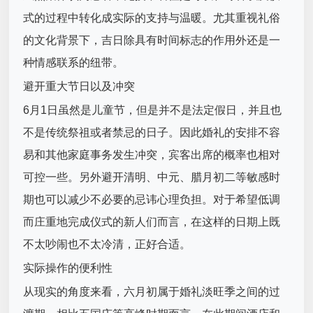
式的过程中转化成实际的支持与温暖。尤其重视礼俗
的文化背景下，吉日除具有时间标志的作用外还是一
种情感联系的纽带。
避开重大节日以及冲突
6月1日虽然是儿童节，但是并不是法定假日，并且也
不是传统祭祖或者禁忌的日子。因此婚礼的安排不容
易和其他家庭事务发生冲突，宾客出席的概率也相对
可控一些。另外避开清明、中元、腊月初二等敏感时
期也可以减少不必要的忌讳心理负担。对于希望低调
而庄重地完成仪式的新人们而言，在这样的日期上既
不太吵闹也不太冷清，正好合适。
实际操作的便利性
从现实的角度来看，六月初属于婚礼淡旺季之间的过