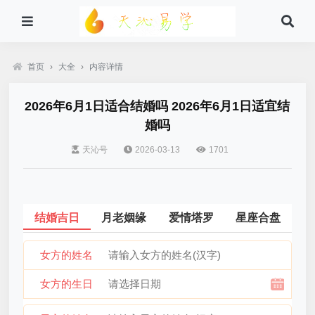
首页
›
大全
›
内容详情
2026年6月1日适合结婚吗 2026年6月1日适宜结
婚吗
天沁号
2026-03-13
1701
结婚吉日
月老姻缘
爱情塔罗
星座合盘
女方的姓名
女方的生日