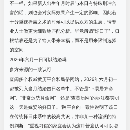
不一样。如果新人出生年月时辰与本日有特殊刑冲合
害的话，则也会对实际效果产生一定的影响。因此若
十分重视择吉之术的时候可以提供双方的生辰，请专
业人士做更为细致地匹配分析。毕竟所谓“好日子”，归
根结底还是为了给人带来幸福，而不是用来限制选择
的空间。
2026年六月一日可以结婚吗
多方来源的一致认可
查阅多个权威黄历平台和民俗网站，2026年六月初一
都被列入当月结婚吉日名单中。不管是“卜易居算命
网”、“非常运势算命网”，还是“查黄历网”的标注都表明
这一天是嫁娶的好日子。“跨平台的一致性说明了该日
在传统择日体系中的较高共识，并非某一种流派的特
例判断。”重视习俗的家庭会认为这种普遍认可可以增