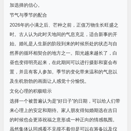
加选择的信心。
节气与季节的配合
2026年的小满之后、芒种之前，正值万物生长旺盛之
时。古人认为此时天地间的气息充足，适合新事的开
始。婚礼是人生新的阶段到来的时候所处的状态与自
然界的循环相契合的地方之一。阳光越来越长了，白
昼也变得明亮起来，在此期间可以进行摄影和宴会布
置，并且有客人参加。季节的变化带来温和的气息以
及生机勃勃的画面让人感觉十分愉悦。
文化心理的积极暗示
选择一个被普遍认为是“好日子”的日期，可以给人们带
来心理上的安定和期待。家人朋友得知婚期选在吉日
的时候也会更添祝福之意形成一种正向的情感氛围。
虽然集体认同感看不见摸不着但是可以在筹备以及仪