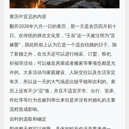
黄历中宜忌的内容
翻开2026年六月一日的黄历，那一天是农历四月初十
日。在传统的择吉文化里，“壬辰”这一天被注明为“宜
嫁娶”，因此民俗上认为它是一个适合结婚的日子。除
了新婚之外，在当天还可以进行纳采、订盟、祭祀、
祈福等活动；可以修造房屋或者搬家等事项也都是允
许的。大多活动与家庭建设、人际交往以及生活安定
有关，所以这一天的大气场是比较平稳和吉利的。黄
历上还有不少“忌”项，并且不适宜开市、出行、安床、
作灶等等行为也被列举出来但是并没有对婚礼的主要
流程造成影响。
吉时的选取和确定
即使整天都可以嫁娶，具体的时辰也还是要考虑一