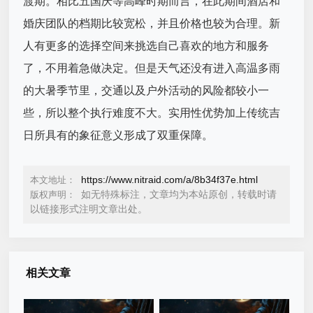
渡期。相比五国庆等高峰时期而言，在此期间酒店和
婚庆团队的档期比较宽松，并且价格也较为合理。新
人有更多的选择空间来挑选自己喜欢的地方和服务
了，不用着急做决定。但是天气还没有进入高温多雨
的大暑季节里，交通以及户外活动的风险都较小一
些，所以整个执行难度不大。实用性优势加上传统吉
日所具有的象征意义形成了双重保障。
https://www.nitraid.com/a/8b34f37e.html
本文地址：
如无特殊标注，文章均为本站原创，转载时请
版权声明：
以链接形式注明文章出处。
相关文章