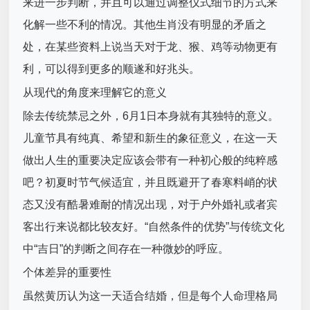
来进一步判断，并且可以通过调整仪式细节的方式来
化解一些不利的情况。其他生肖没有明显的矛盾之
处，在某些资料上说当天对于龙、猴、鸡等动物更有
利，可以得到更多的顺遂和好兆头。
从现代的角度来理解它的意义
除去传统禁忌之外，6月1日本身就有其独特的意义。
儿童节具有纯真、希望和新生的象征意义，在这一天
做出人生的重要决定应该会带有一种初心般的纯粹感
吧？初夏时节气候适宜，并且既避开了春寒料峭的状
态又没有酷暑难耐的情况出现，对于户外婚礼或者宾
客出行来说都比较友好。“自然条件的优势”与传统文化
中“吉日”的判断之间存在一种微妙的呼应。
个体差异的重要性
虽然黄历认为这一天适合结婚，但是每个人命理格局