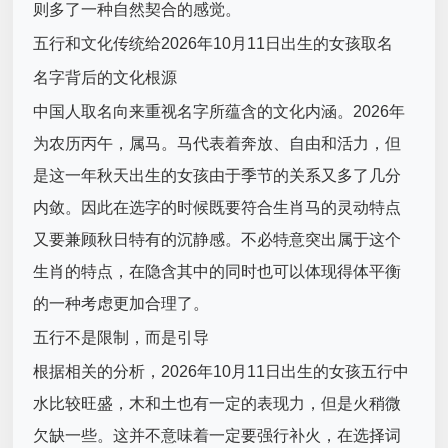
则多了一种自然契合的感觉。
五行和文化传统给2026年10月11日出生的女孩取名
名字背后的文化根源
中国人取名向来重视名字所蕴含的文化内涵。2026年
为农历丙午，属马。马代表着奔放、自由和活力，但
是这一年秋天出生的女孩由于季节的关系又多了几分
内敛。因此在选字的时候既要符合生肖马的灵动特点
又要兼顾秋日特有的沉静感。不必特意突出属于这个
生肖的特点，在隐含其中的同时也可以体现得体平衡
的一种考虑更加合理了。
五行不是限制，而是引导
根据相关的分析，2026年10月11日出生的女孩五行中
水比较旺盛，木和土也有一定的表现力，但是火稍微
欠缺一些。这并不意味着一定要强行补火，在选择词