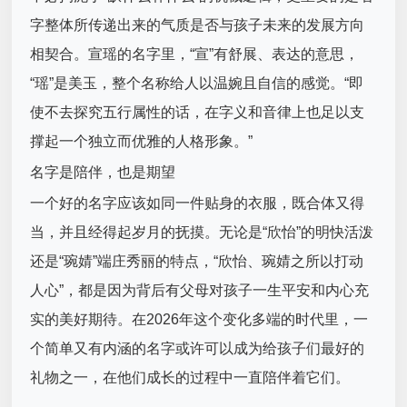
字整体所传递出来的气质是否与孩子未来的发展方向
相契合。宣瑶的名字里，“宣”有舒展、表达的意思，
“瑶”是美玉，整个名称给人以温婉且自信的感觉。“即
使不去探究五行属性的话，在字义和音律上也足以支
撑起一个独立而优雅的人格形象。”
名字是陪伴，也是期望
一个好的名字应该如同一件贴身的衣服，既合体又得
当，并且经得起岁月的抚摸。无论是“欣怡”的明快活泼
还是“琬婧”端庄秀丽的特点，“欣怡、琬婧之所以打动
人心”，都是因为背后有父母对孩子一生平安和内心充
实的美好期待。在2026年这个变化多端的时代里，一
个简单又有内涵的名字或许可以成为给孩子们最好的
礼物之一，在他们成长的过程中一直陪伴着它们。