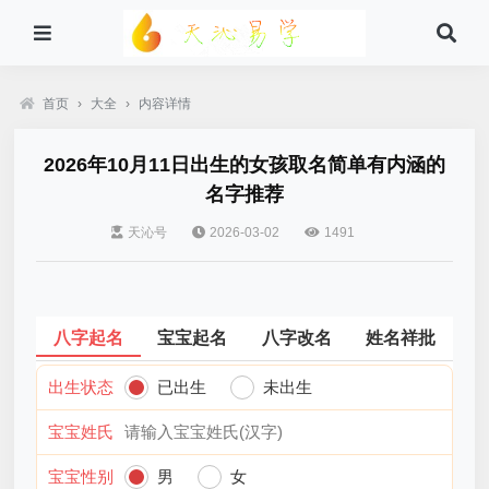
首页
›
大全
›
内容详情
2026年10月11日出生的女孩取名简单有内涵的
名字推荐
天沁号
2026-03-02
1491
八字起名
宝宝起名
八字改名
姓名祥批
出生状态
已出生
未出生
宝宝姓氏
宝宝性别
男
女