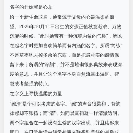
名字的开始就是心意
给一个新生命取名，通常源于父母内心最温柔的愿
望。2026年10月11日出生的女孩正值秋意渐浓、万物
沉淀的时候。“此时她带有一种沉稳内敛的气质”，所以
在起名字时更加喜欢简单而有内涵的名字。所谓“简练”
不是草率地去掉多余的东西，而是把最朴实的感情保
留下来；所谓的“深刻”，并不是堆砌很多典故来表现深
度的意思，并且让这个名字本身自然流露出温润、智
慧或者坚强的特点。
在字义上寻找温柔的力量
“婉清”是个可以考虑的名字。“婉”的声音很柔和，有韵
律感却不张扬；而“清”，如同晨露初凝一样清澈透明。
两个字组合在一起没有生僻的汉字出现，并且读起来
顺口，在日常生活中经常被用来联想到美好的品质或