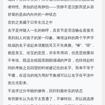
者特性。类似的还有静怡——安静不是沉默而是从容
舒展的是由内向外的一种状态
音韵之美藏于日常生活之中
名字是伴随人一生的称呼，其音节是否流畅会直接关
系到别人对孩子的第一印象。琳琅这样的两个平声字
组成的名子读起来清脆悦耳又不失典雅。“琳”、“琅”，
都是美玉、珍宝的意思，并非常用词，但意思很重却
不夸张。既适合校园里朗朗诵诵的声音，也经得起时
间的考验之后回望的时候被记住的名字。简单不等于
平庸，在适当的地方用好节奏感可以让名字在平淡中
发出光彩来。
不追求过分华丽的修饰，回归到最朴实的状态
有些家长认为名字太普通了，不够特别，所以就选择