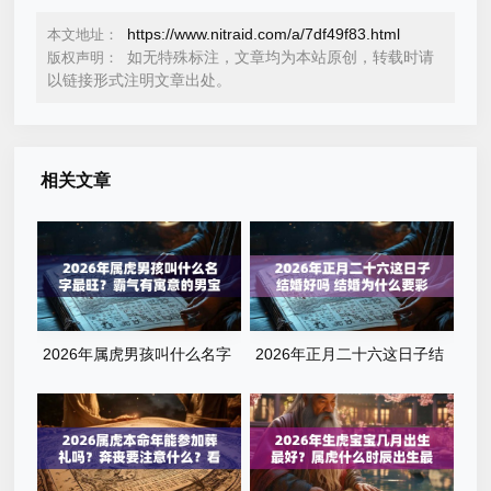
https://www.nitraid.com/a/7df49f83.html
本文地址：
如无特殊标注，文章均为本站原创，转载时请
版权声明：
以链接形式注明文章出处。
相关文章
2026年属虎男孩叫什么名字
2026年正月二十六这日子结
最旺？霸气有寓意的男宝宝名
婚好吗 结婚为什么要彩礼
字清单