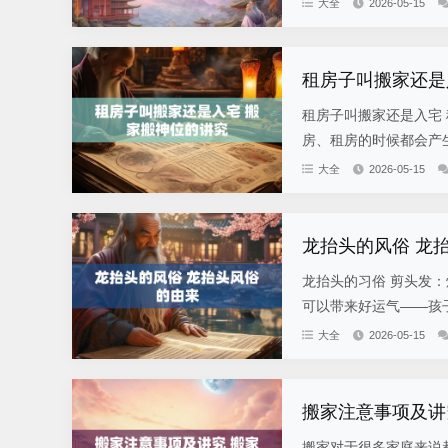
大全
2026-05-15
租房子叫搬家还是
租房子叫搬家还是入宅 
房、租房的时候都会产生
大全
2026-05-15
龙抬头的风俗 龙
龙抬头的习俗 剪头发
可以带来好运气——孩子
大全
2026-05-15
搬家注意事项及讲
搬家对于很多家庭来说