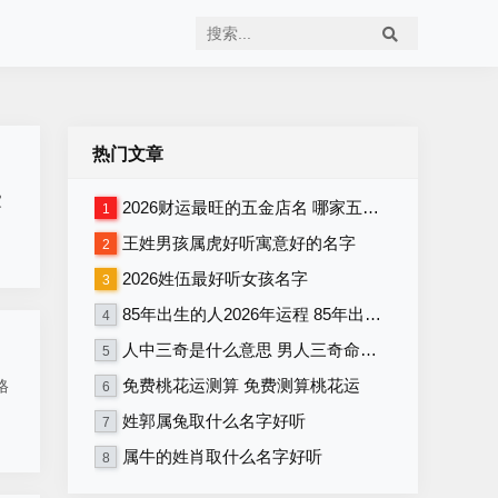
热门文章
家
2026财运最旺的五金店名 哪家五金店将在2026年财运最旺
1
王姓男孩属虎好听寓意好的名字
2
2026姓伍最好听女孩名字
3
85年出生的人2026年运程 85年出生者2026年运势如何
4
人中三奇是什么意思 男人三奇命好不好
5
免费桃花运测算 免费测算桃花运
格
6
姓郭属兔取什么名字好听
7
属牛的姓肖取什么名字好听
8