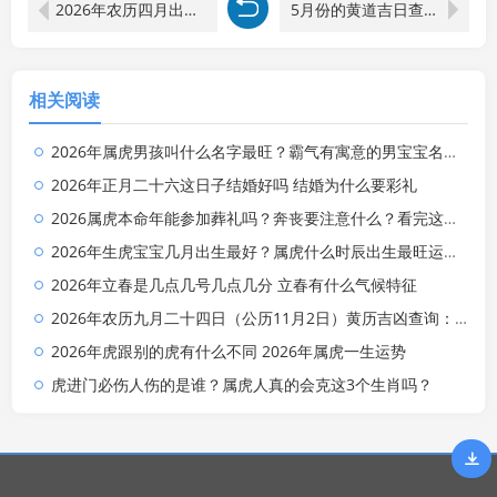
2026年农历四月出生男孩大气有涵养的名字 寓意好的字
5月份的黄道吉日查询2026年 2026年5月黄道吉日查询
相关阅读
2026年属虎男孩叫什么名字最旺？霸气有寓意的男宝宝名字清单
2026年正月二十六这日子结婚好吗 结婚为什么要彩礼
2026属虎本命年能参加葬礼吗？奔丧要注意什么？看完这篇就懂了
2026年生虎宝宝几月出生最好？属虎什么时辰出生最旺运？全解析来了
2026年立春是几点几号几点几分 立春有什么气候特征
2026年农历九月二十四日（公历11月2日）黄历吉凶查询：当天几点是吉时？
2026年虎跟别的虎有什么不同 2026年属虎一生运势
虎进门必伤人伤的是谁？属虎人真的会克这3个生肖吗？