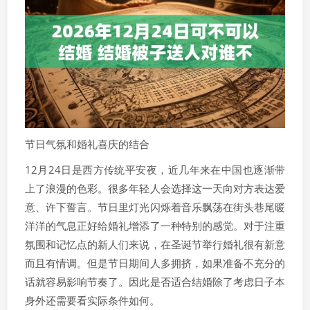
节日气氛和婚礼喜庆的结合
12月24日是西方传统平安夜，近几年来在中国也逐渐带
上了浪漫的色彩。很多年轻人会选择这一天向对方表达爱
意、许下誓言。节日里灯光闪烁着音乐飘荡在街头巷尾暖
洋洋的气息正好给婚礼增添了一种特别的感觉。对于注重
氛围和记忆点的新人们来说，在圣诞节举行婚礼很有新意
而且有情调。但是节日期间人多拥挤，如果准备不充分的
话就容易影响节奏了。因此是否适合结婚除了考虑日子本
身外还需要看实际条件如何。