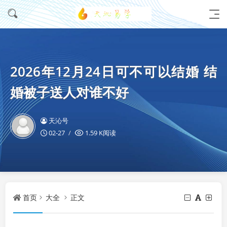
2026年12月24日可不可以结婚 结
婚被子送人对谁不好
天沁号
02-27
1.59 K阅读
首页
大全
正文