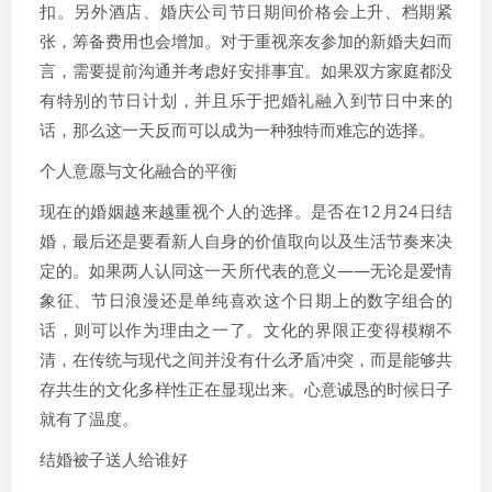
扣。另外酒店、婚庆公司节日期间价格会上升、档期紧
张，筹备费用也会增加。对于重视亲友参加的新婚夫妇而
言，需要提前沟通并考虑好安排事宜。如果双方家庭都没
有特别的节日计划，并且乐于把婚礼融入到节日中来的
话，那么这一天反而可以成为一种独特而难忘的选择。
个人意愿与文化融合的平衡
现在的婚姻越来越重视个人的选择。是否在12月24日结
婚，最后还是要看新人自身的价值取向以及生活节奏来决
定的。如果两人认同这一天所代表的意义——无论是爱情
象征、节日浪漫还是单纯喜欢这个日期上的数字组合的
话，则可以作为理由之一了。文化的界限正变得模糊不
清，在传统与现代之间并没有什么矛盾冲突，而是能够共
存共生的文化多样性正在显现出来。心意诚恳的时候日子
就有了温度。
结婚被子送人给谁好