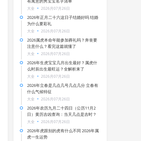
有寓意的男宝宝名字清单
大全
2026月07月26日
2026年正月二十六这日子结婚好吗 结婚
为什么要彩礼
大全
2026月07月26日
2026属虎本命年能参加葬礼吗？奔丧要
注意什么？看完这篇就懂了
大全
2026月07月26日
2026年生虎宝宝几月出生最好？属虎什
么时辰出生最旺运？全解析来了
大全
2026月07月26日
2026年立春是几点几号几点几分 立春有
什么气候特征
大全
2026月07月26日
2026年农历九月二十四日（公历11月2
日）黄历吉凶查询：当天几点是吉时？
大全
2026月07月26日
2026年虎跟别的虎有什么不同 2026年属
虎一生运势