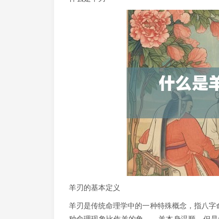
羊刃的基本定义
羊刃是传统命理学中的一种特殊概念，指八字
种命理现象比作羊的角——羊本身温顺，但是