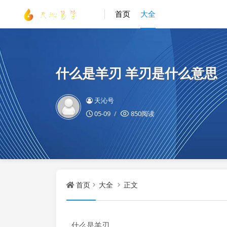
首页
大全
什么是羊刃 羊刃是什么意思
天沁号
05-09
850阅读
首页
大全
正文
什么是羊刃