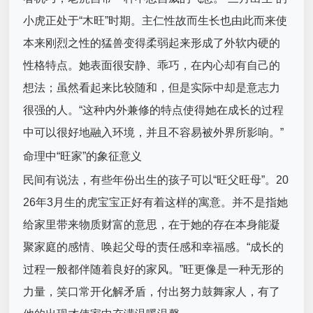
小虎正处于“木旺”时期。主仁性故而生长也由此而来使
本来刚烈之性的猛兽变得柔弱起来形成了外软内硬的
性格特点。她表面很安静、乖巧，在内心却有自己的
想法；虽然看起来比较随和，但是实际中却是意志力
很强的人。“这种内外兼修的特点使得她在成长的过程
中可以很好地融入环境，并且不容易被外界所影响。”
命理中“旺家”的象征意义
民间有说法，有些年份出生的孩子可以“旺父旺母”。20
26年3月生的虎宝宝正好有着这样的寓意。并不是指她
给家里带来物质财富的意思，在于她的存在本身能凝
聚家庭的感情、唤起父母的责任感和幸福感。“成长的
过程一般都伴随着良好的家风。”旺更像是一种无形的
力量，笑口常开化解矛盾，付出努力鼓舞家人，有了