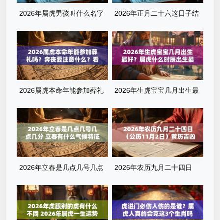
2026年属虎男孩叫什么名字
2026年正月二十六这日子结
最旺？霸气有寓意的男宝宝名
婚好吗 结婚为什么要彩礼
字清单
2026属虎本命年能参加葬礼
2026年生虎宝宝几月出生最
吗？奔丧要注意什么？看完这
好？属虎什么时辰出生最旺
篇就懂了
运？全解析来了
2026年立春是几点几号几点
2026年农历九月二十四日
几分 立春有什么气候特征
（公历11月2日）黄历吉凶查
询：当天几点是吉时？