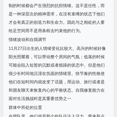
制的时候都会产生强烈的抗拒情绪。这不是任性，而
是一种深层次的精神需求，在没有束缚的状态下他们
才会有真正的创造力和生命力。因此与之相处的人要
给足空间而不是用条框去约束他的行为。
情绪波动和自我调节
11月27日出生的人情绪变化比较大。高兴的时候好像
阳光照耀着，可以带动整个房间的气氛；低落的时候
可能会陷入短暂的沉默或者烦躁的状态中。但是他们
很少长时间地沉浸在负面的情绪里。快节奏的性格使
他们在短时间内就改变了话题，用运动、旅行或者是
和朋友聊天来恢复内心的平衡状态。自我修复能力在
面对生活挑战时是其重要优势之一
群体中所处的位置
在团队里，他们就是那个给队伍注入活力、带来新点