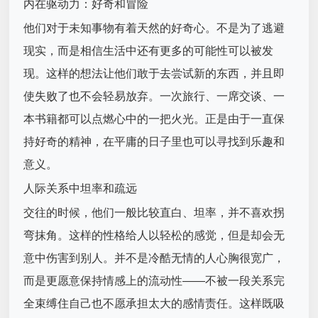
内在驱动力：好奇和冒险
他们对于未知事物有着天然的好奇心。不是为了逃避
现实，而是相信生活中还有更多的可能性可以被发
现。这样的想法让他们敢于去尝试新的东西，并且即
使失败了也不会轻易放弃。一次旅行、一席交谈、一
本书籍都可以点燃心中的一把火光。正是由于一直保
持好奇的精神，在平庸的日子里也可以寻找到乐趣和
意义。
人际关系中坦率和疏远
交往的时候，他们一般比较直白、坦率，并不喜欢拐
弯抹角。这样的性格给人以轻松的感觉，但是却会无
意中伤害到别人。并不是冷酷无情的人心胸很宽广，
而是更愿意保持情感上的流动性——不被一段关系完
全束缚住自己也不愿承担太大的感情责任。这样既吸