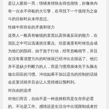
是让人眼前一亮；情绪来得快去得也很快，好像体内
有一台永不停歇的大引擎，在寻找下一个值得为之奋
斗的目标时从未停息过。
性格中所存在的矛盾和张力
这类人一般具有敏锐的直觉以及快速反应的能力，在
混乱之中可以迅速抓住重点。但是速度有时候也会成
为他们的阻碍。由于急于行动，经常忽略细节，并且
在没有看清楚方向的时候就已经冲出去很远了。他们
并不是缺少判断力的人，而是习惯用身体先于头脑去
做出回应的习惯。冲动如果不加以适当的控制的话就
会反复试错并且会让人觉得难以预料到。
对自由的追求
对他们而言，自由不是一种选择权而是生存所必需
的。不论是工作、感情还是生活当中出现限制或者控