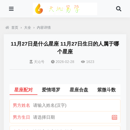
首页
›
大全
›
内容详情
11月27日是什么星座 11月27日生日的人属于哪
个星座
天沁号
2026-02-28
1623
星座配对
爱情塔罗
星座合盘
紫微斗数
男方姓名
男方生日