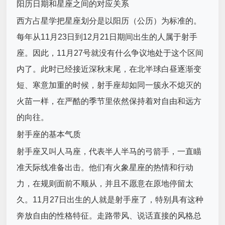
阳历日期和星座之间的对应关系
西方占星学把星座划分是以阳历（公历）为标准的。
每年从11月23日到12月21日期间出生的人属于射手
座。因此，11月27号就没有什么争议地处于这个区间
内了。此时已经接近深秋末尾，在北半球白昼逐渐变
短、寒意加重的时候，射手座却如同一簇永不熄灭的
火苗一样，在严酷的季节里依然保持着对自由和远方
的向往。
射手座的基本气质
射手座又叫人马座，代表半人半马的弓箭手，一直瞄
准天际线准备出击。他们有火象星座的热情和行动
力，在规则面前不顺从，并且不愿意在原地停留太
久。11月27日出生的人就是射手座了，特别具有这种
奔放自由的性格特征。走路带风、说话直接的风格总