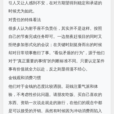
引人又让人感到不安，在对方期望得到稳定和承诺的
时候尤为如此。
对责任的特殊看法
很多人认为射手座不负责任，其实并不是这样。按照
自己的节奏完成任务即可。一边熬夜赶项目的同时又
拒绝参加形式化的会议；在关键时刻挺身而出的时候
却对日常琐事敷衍了事。“看似矛盾的行为”，源于他们
对于“真正重要的事情”的判断标准不同。只要认定某件
事有价值就全力以赴，反之则显得漫不经心。
金钱观和消费习惯
他们对于金钱的态度比较洒脱。花钱注重气派和体
验，不考虑性价比问题。请朋友吃饭、买自己喜欢的
东西、资助一次说走就走的旅行，在他们的观念中都
是可以接受的开销。虽然有时候因为冲动消费而陷入