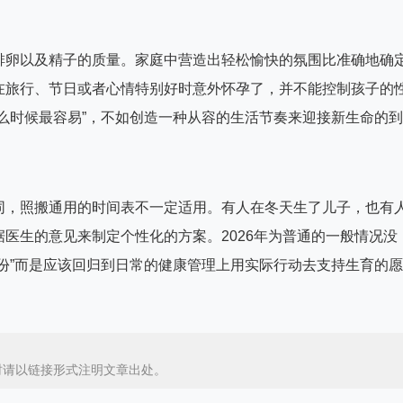
排卵以及精子的质量。家庭中营造出轻松愉快的氛围比准确地确
在旅行、节日或者心情特别好时意外怀孕了，并不能控制孩子的
么时候最容易”，不如创造一种从容的生活节奏来迎接新生命的到
同，照搬通用的时间表不一定适用。有人在冬天生了儿子，也有
医生的意见来制定个性化的方案。2026年为普通的一般情况没
份”而是应该回归到日常的健康管理上用实际行动去支持生育的愿
时请以链接形式注明文章出处。