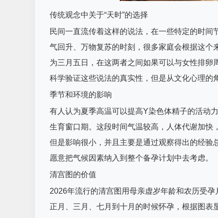
传统观念中关于“天时”的选择
民间一直流传着这样的说法，在一些特定的时间
气回升、万物复苏的时刻，很多家庭会根据这个来
为三月五日，在这两者之间如果可以与女性排卵周
科学验证这些说法的真实性，但是从文化心理的
季节和环境的影响
有人认为夏季高温可以提高Y染色体精子的活动力
生育窗口期。这段时间气温较高，人体代谢加快
但是影响很小，并且主要是通过观察得出的经验
愿意把气候因素纳入到整个备孕计划中去考虑。
清宫图的价值
2026年流行的清宫图用母亲虚岁年龄和农历受
正月、三月、七月到十月的时候怀孕，根据图表