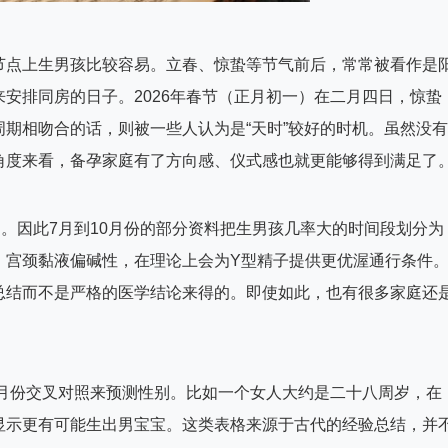
节点上生男孩比较容易。立春、惊蛰等节气前后，常常被看作是
安排同房的日子。2026年春节（正月初一）在二月四日，惊蛰
期相吻合的话，则被一些人认为是“天时”较好的时机。虽然没有
角度来看，备孕家庭有了方向感、仪式感也就更能够得到满足了
。因此7月到10月份的部分资料把生男孩几率大的时间段划分为
，宫颈黏液偏碱性，在理论上会为Y型精子提供更优渥通行条件
总结而不是严格的医学结论来得的。即使如此，也有很多家庭还
孕月份交叉对照来预测性别。比如一个女人大约是二十八周岁，在
显示更有可能生出男宝宝。这类表格来源于古代的经验总结，并