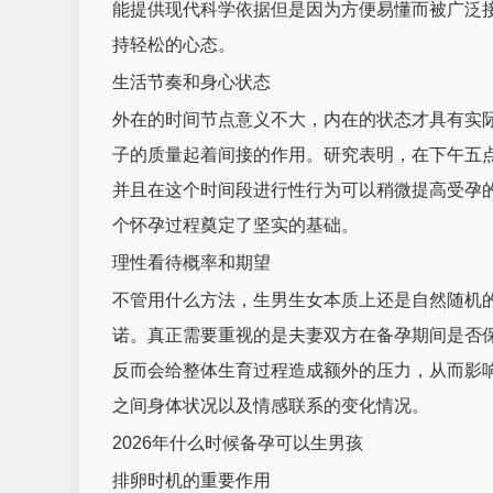
能提供现代科学依据但是因为方便易懂而被广泛
持轻松的心态。
生活节奏和身心状态
外在的时间节点意义不大，内在的状态才具有实
子的质量起着间接的作用。研究表明，在下午五
并且在这个时间段进行性行为可以稍微提高受孕
个怀孕过程奠定了坚实的基础。
理性看待概率和期望
不管用什么方法，生男生女本质上还是自然随机的
诺。真正需要重视的是夫妻双方在备孕期间是否
反而会给整体生育过程造成额外的压力，从而影
之间身体状况以及情感联系的变化情况。
2026年什么时候备孕可以生男孩
排卵时机的重要作用