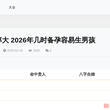
大全
率大 2026年几时备孕容易生男孩
2026-02-26
1600
0
命中贵人
八字合婚