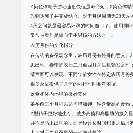
Y染色体精子游动速度快但是寿命短，X染色体精
先到达卵子并完成结合。对于月经周期为28天左
4天之间就是最容易怀孕的时间窗口了。使用排
常常被看作是偏向于生男孩的方法之一。
农历月份的文化指导
在传统的备孕观念里，农历月份有特殊的意义。2
思出现。春季的农历二月至四月为生机勃发之时
清宫图可以发现，不同年龄女性在特定农历月份
很多家庭提供了具体的可行时间参考依据。
饮食和体内环境的微妙变化
备孕前三个月可以适当增加钾、钠含量高的食物
Y型精子更好地生存。减少高糖和高脂肪的摄入
并不是马上出现的，而是经过长时间积累之后才
出了对于生命孕育的一种细致关注。