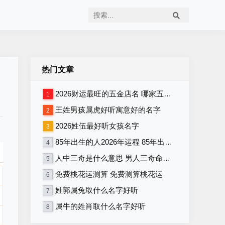
热门文章
2026财运最旺的五金店名 哪家五金店将在2026年财运最旺
1
王姓男孩属虎好听寓意好的名字
2
2026姓伍最好听女孩名字
3
85年出生的人2026年运程 85年出生者2026年运势如何
4
人中三奇是什么意思 男人三奇命好不好
5
免费桃花运测算 免费测算桃花运
6
姓郭属兔取什么名字好听
7
属牛的姓肖取什么名字好听
8