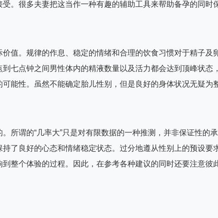
接受。很多夫妻把这当作一种有趣的辅助工具来帮助备孕的同时
际价值。规律的作息、稳定的情绪和合理的饮食习惯对于精子及
点到七点钟之间男性体内的精液数量以及活力都会达到顶峰状态
的可能性。虽然不能确定胎儿性别，但是良好的身体状况无疑为
。所谓的“几率大”只是对有限数据的一种推测，并非保证性的承
保持了良好的心态和情绪稳定状态。过分地遵从性别上的预设要
响到整个体验的过程。因此，在参考各种建议的同时还要注意彼