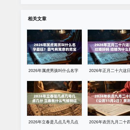
相关文章
2026年属虎男孩叫什么名字
2026年正月二十六这
最旺？霸气有寓意的男宝宝名
婚好吗 结婚为什么要彩
字清单
2026年立春是几点几号几点
2026年农历九月二十