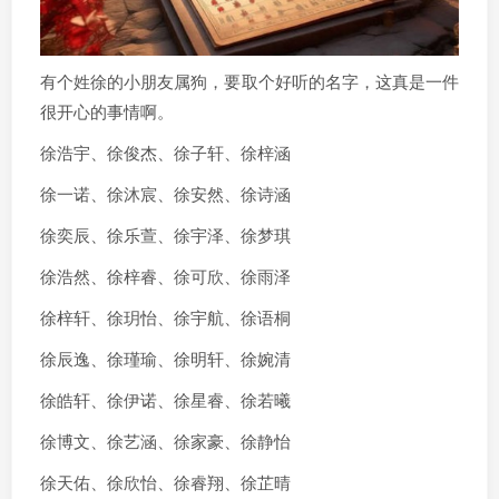
有个姓徐的小朋友属狗，要取个好听的名字，这真是一件
很开心的事情啊。
徐浩宇、徐俊杰、徐子轩、徐梓涵
徐一诺、徐沐宸、徐安然、徐诗涵
徐奕辰、徐乐萱、徐宇泽、徐梦琪
徐浩然、徐梓睿、徐可欣、徐雨泽
徐梓轩、徐玥怡、徐宇航、徐语桐
徐辰逸、徐瑾瑜、徐明轩、徐婉清
徐皓轩、徐伊诺、徐星睿、徐若曦
徐博文、徐艺涵、徐家豪、徐静怡
徐天佑、徐欣怡、徐睿翔、徐芷晴