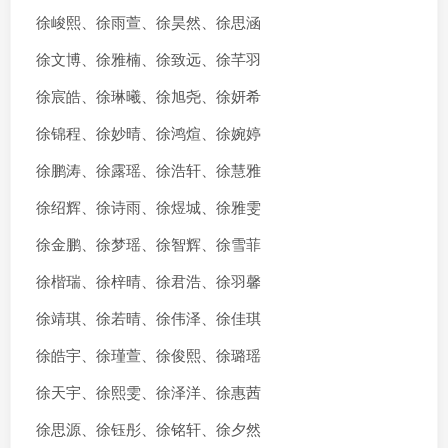
徐峻熙、徐雨萱、徐昊然、徐思涵
徐文博、徐雅楠、徐致远、徐芊羽
徐宸皓、徐琳曦、徐旭尧、徐妍希
徐锦程、徐妙晴、徐鸿煊、徐婉婷
徐鹏涛、徐露瑶、徐浩轩、徐慧雅
徐绍辉、徐诗雨、徐煜城、徐雅雯
徐金鹏、徐梦瑶、徐智辉、徐雪菲
徐楷瑞、徐梓晴、徐君浩、徐羽馨
徐靖琪、徐若晴、徐伟泽、徐佳琪
徐皓宇、徐瑾萱、徐俊熙、徐璐瑶
徐天宇、徐熙雯、徐泽洋、徐惠茜
徐思源、徐钰彤、徐铭轩、徐夕然