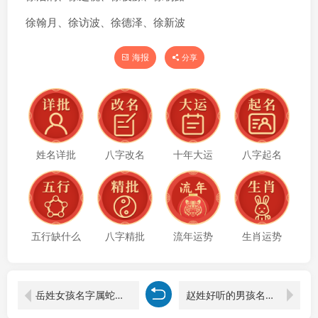
徐翰月、徐访波、徐德泽、徐新波
海报
分享
姓名详批
八字改名
十年大运
八字起名
五行缺什么
八字精批
流年运势
生肖运势
岳姓女孩名字属蛇取什么
赵姓好听的男孩名字属兔