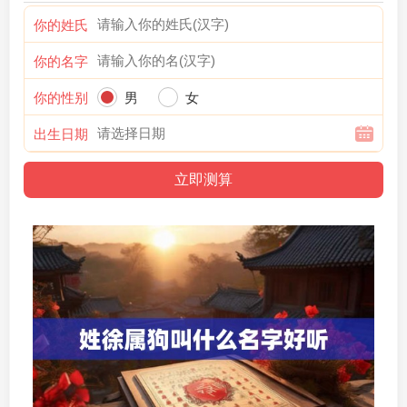
你的姓氏
你的名字
你的性别
男
女
出生日期