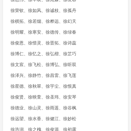
徐荣钦、徐如风、徐诚枝、徐孤丹
徐棋拓、徐若烟、徐桦远、徐幻天
徐明耀、徐寒安、徐德传、徐绿春
徐俊恩、徐惜灵、徐晋拓、徐诗蕊
徐博仁、徐忆之、徐弘楷、徐芷巧
徐文宸、徐飞松、徐博弘、徐听双
徐泽兴、徐静竹、徐昌雷、徐飞莲
徐星德、徐秋翠、徐宇尘、徐恨真
徐俊贤、徐映萱、徐圣玮、徐安琴
徐德业、徐山灵、徐雨遥、徐谷枫
徐远望、徐水香、徐健江、徐妙松
徐浩润、徐之槐、徐俊源、徐初露