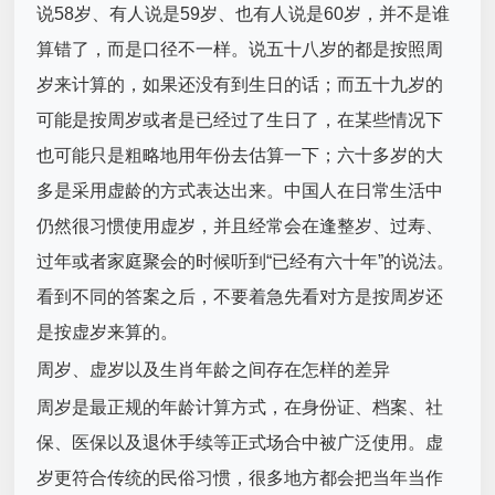
说58岁、有人说是59岁、也有人说是60岁，并不是谁
算错了，而是口径不一样。说五十八岁的都是按照周
岁来计算的，如果还没有到生日的话；而五十九岁的
可能是按周岁或者是已经过了生日了，在某些情况下
也可能只是粗略地用年份去估算一下；六十多岁的大
多是采用虚龄的方式表达出来。中国人在日常生活中
仍然很习惯使用虚岁，并且经常会在逢整岁、过寿、
过年或者家庭聚会的时候听到“已经有六十年”的说法。
看到不同的答案之后，不要着急先看对方是按周岁还
是按虚岁来算的。
周岁、虚岁以及生肖年龄之间存在怎样的差异
周岁是最正规的年龄计算方式，在身份证、档案、社
保、医保以及退休手续等正式场合中被广泛使用。虚
岁更符合传统的民俗习惯，很多地方都会把当年当作