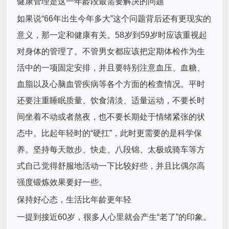
健康管理是这一年龄段最需要解决的问题
如果说“66年出生今年多大”这个问题背后还有更现实的
意义，那一定和健康有关。58岁到59岁时应该重视起
对身体的管理了。不管男女都应该把定期体检作为生
活中的一项固定安排，并且要特别注意血压、血糖、
血脂以及心脑血管疾病等各个方面的检查情况。平时
还要注重睡眠质量、饮食清淡、适量运动，不要长时
间坐着不动或者熬夜，也不要长期处于情绪紧张的状
态中。比起年轻时的“硬扛”，此时更需要的是科学保
养。坚持每天散步、快走、八段锦、太极或骑车等方
式自己觉得舒服地活动一下比较好些，并且比偶尔高
强度锻炼效果要好一些。
保持好心态，生活比年龄更年轻
一提到接近60岁，很多人心里就会产生“老了”的印象。