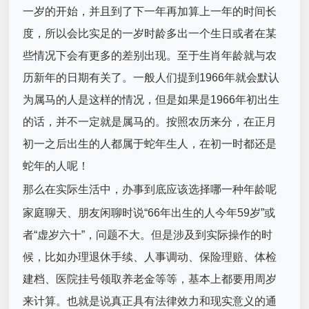
一岁的开始，并且到了下一年再加算上一年的时间长
度，所以会比实足的一岁时龄多出一个生日或者在某
些情况下会有更多的差别出现。至于生肖年龄就与农
历新年的日期有关了。一般人们提到1966年就会默认
为属马的人是这样的情况，但是如果是1966年初出生
的话，并不一定就是属马的。按照农历来分，在正月
初一之后出生的人都属于蛇年生人，在初一时都还是
蛇年的人呢！
那么在实际生活中，办事到底应该选择哪一种年龄呢
家庭聊天、朋友闲聊时说“66年出生的人今年59岁”或
者“虚岁六十”，问题不大。但是涉及到实际操作的时
候，比如办理退休手续、人事调动、保险理赔、体检
建档、医院挂号领取养老金等等，基本上都要用周岁
来计算。也就是说真正具有法律效力和现实意义的通