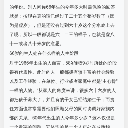
的年份。别人问你66年生的今年多大时最保险的回答
就是：按现在算的话已经过了二十五个整岁数了（因
为是虚岁），但是还没有过到六十岁这个分水岭上去
了呢；所以一般都说是六十二三的样子，也就是虚八
十一或者八十来岁的意思。
66岁的生人处在什么样的人生阶段
对于1966年出生的人而言，58岁到59岁时所处的阶段
很有代表性。此时的人一般都拥有较丰富的社会经验
以及工作经验，在单位、行业或者家庭中都是“主心骨”
一样的人物。“从家人的角度来讲，很多六十六岁的人
都把孩子养大了，并且有的子女已经结婚生子；而责
任方面也常常需要他们照顾父母的同时协调好家族内
部的关系。60年代出生的人今年多少岁？这不仅仅是
一个数字的问题，它体现的是一个人正处在成熟稳