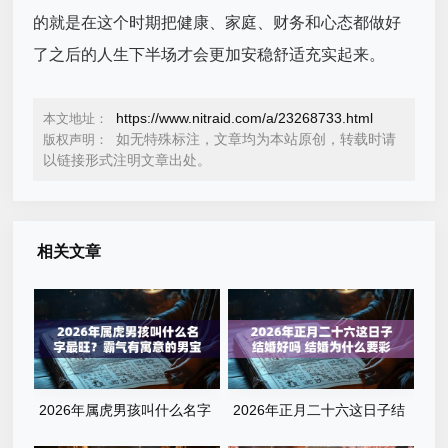
的就是在这个时期把健康、家庭、财务和心态都做好
了之后的人生下半场才会更加安稳舒适充实起来。
https://www.nitraid.com/a/23268733.html
本文地址：
如无特殊标注，文章均为本站原创，转载时请
版权声明：
以链接形式注明文章出处。
相关文章
2026年属虎男孩叫什么名字
2026年正月二十六这日子结
最旺？霸气有寓意的男宝宝名
婚好吗 结婚为什么要彩礼