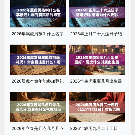
2026年属虎男孩叫什么名字
2026年正月二十六这日子结
最旺？霸气有寓意的男宝宝名
婚好吗 结婚为什么要彩礼
字清单
2026属虎本命年能参加葬礼
2026年生虎宝宝几月出生最
吗？奔丧要注意什么？看完这
好？属虎什么时辰出生最旺
篇就懂了
运？全解析来了
2026年立春是几点几号几点
2026年农历九月二十四日