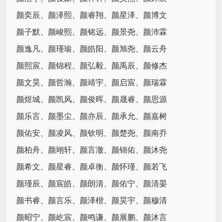
颜奕辰、颜泽熙、颜睿翔、颜星泽、颜博文
颜子默、颜峻熙、颜铭远、颜景尧、颜沛霖
颜逸凡、颜瑾瑜、颜皓阳、颜旭尧、颜云舟
颜熙宸、颜锦程、颜弘毅、颜禹辰、颜修杰
颜文昊、颜哲瀚、颜靖宇、颜启宸、颜瑞霖
颜煜城、颜凯风、颜俊晖、颜晟睿、颜思源
颜乐言、颜墨尘、颜亦辰、颜承允、颜嘉树
颜佑安、颜凌风、颜钦明、颜楚尧、颜南乔
颜柏舟、颜翊轩、颜言澈、颜锦佑、颜沐尧
颜希文、颜星睿、颜卓衡、颜怀瑾、颜若飞
颜瑾辰、颜宸皓、颜朗清、颜佑宁、颜清晏
颜书睿、颜言乐、颜泽楷、颜昊宇、颜穆清
颜昭宁、颜屹宸、颜鸣谦、颜展鹏、颜沐言