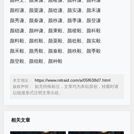
颜种文、颜秉谦、颜稷谦、颜科谦、颜料谦
颜程谦、颜粟谦、颜稔谦、颜实谦、颜禾谦
颜秀谦、颜秦谦、颜秩谦、颜季谦、颜登谦
颜稳谦、颜种谦、颜秉毅、颜稷毅、颜科毅
颜料毅、颜程毅、颜粟毅、颜稔毅、颜实毅
颜禾毅、颜秀毅、颜秦毅、颜秩毅、颜季毅
颜登毅、颜稳毅、颜种毅
https://www.nitraid.com/a/05f638d7.html
本文地址：
如无特殊标注，文章均为本站原创，转载时请
版权声明：
以链接形式注明文章出处。
相关文章