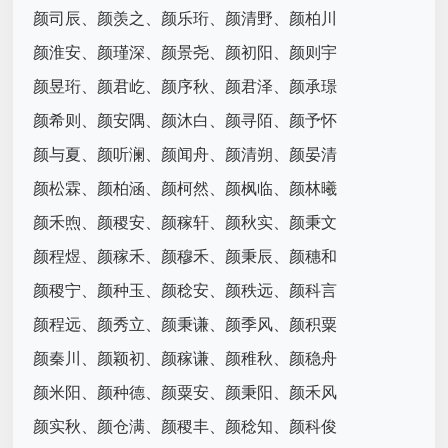
颜司辰、颜羡之、颜乐珩、颜清野、颜柏川
颜淮安、颜瑾深、颜景尧、颜初阳、颜则宇
颜昱珩、颜君屹、颜序秋、颜君泽、颜承璟
颜希则、颜安隅、颜沐白、颜寻陌、颜予怀
颜与夏、颜听澜、颜闻舟、颜清朔、颜晏清
颜松霖、颜柏涵、颜柯然、颜枫临、颜林曦
颜禾煦、颜稷安、颜稼轩、颜秋实、颜秉文
颜程煜、颜稼禾、颜穆禾、颜秉辰、颜穗和
颜稷宁、颜种玉、颜稔安、颜秩远、颜科言
颜程远、颜秀立、颜秉谦、颜季风、颜积粟
颜秦川、颜颖初、颜稼谦、颜稚秋、颜稳舟
颜米阳、颜种德、颜粟安、颜秉阳、颜禾风
颜实秋、颜仓满、颜稷丰、颜稔知、颜科俊