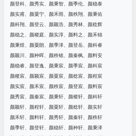
颜登科、颜秀实、颜秉智、颜季伦、颜稳泰
颜实甫、颜粟宁、颜禾雨、颜秩翔、颜秉佑
颜科翔、颜登云、颜颖浩、颜秀林、颜稔辉
颜稳之、颜稷庭、颜实淳、颜料之、颜禾锦
颜秉煜、颜粟朗、颜季泽、颜登岳、颜科睿
颜颖川、颜种晖、颜秩铭、颜秦枫、颜料安
颜稳睿、颜登逸、颜秉宸、颜季宸、颜科宸
颜稷宸、颜颖宸、颜粟宸、颜稔宸、颜程宸
颜实宸、颜禾宸、颜秩宸、颜登宸、颜料宸
颜秀宸、颜秦宸、颜秉轩、颜稷轩、颜科轩
颜颖轩、颜程轩、颜粟轩、颜稔轩、颜实轩
颜禾轩、颜料轩、颜秀轩、颜秦轩、颜秩轩
颜季轩、颜登轩、颜稳轩、颜种轩、颜秉泽