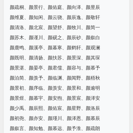
颜疏桐、颜景行、颜佑庭、颜向泽、颜昱辰
颜维夏、颜知闲、颜云骁、颜辰逸、颜敬轩
颜清洛、颜北宸、颜望舒、颜牧川、颜简一
颜苏木、颜谨川、颜砚之、颜辰砂、颜叙白
颜鹿鸣、颜溪亭、颜暮寒、颜鹤轩、颜观澜
颜既明、颜清扬、颜扶苏、颜景深、颜其琛
颜景湛、颜晏亭、颜君儒、颜容与、颜慕予
颜泊简、颜羡予、颜临渊、颜闻野、颜梧秋
颜景初、颜序临、颜羡安、颜景和、颜逾明
颜景煜、颜慕宇、颜安煦、颜景宸、颜泽安
颜少禹、颜辰熙、颜佑宸、颜星野、颜洛辰
颜初尧、颜亦安、颜瑾川、颜泽恩、颜慕辰
颜叙言、颜知勉、颜慕远、颜予淮、颜疏朗