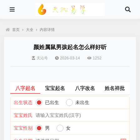
首页
›
大全
›
内容详情
颜姓属鼠男孩起名怎么样好听
天沁号
2026-03-14
1252
八字起名
宝宝起名
八字改名
姓名祥批
出生状态
已出生
未出生
宝宝姓氏
宝宝性别
男
女