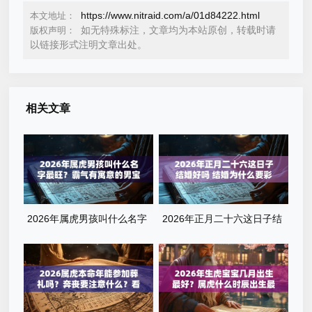
https://www.nitraid.com/a/01d84222.html
本文地址：
如无特殊标注，文章均为本站原创，转载时请
版权声明：
以链接形式注明文章出处。
相关文章
2026年属虎男孩叫什么名字
2026年正月二十六这日子结
最旺？霸气有寓意的男宝宝名
婚好吗 结婚为什么要彩礼
字清单