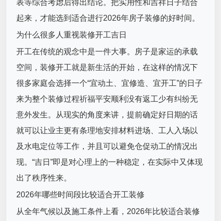
表等综合考虑后得出结论。把实用性和吉祥日子结合
起来，才能选到适合进行2026年房子装修的好时间。
为什么很多人重视装修开工吉日
开工在传统的观念中是一件大事。房子是家运的承载
空间，装修开工就是新生活的开始，在这样的情况下
很多家庭会选择一个“宜动土、宜修造、宜开工”的日子
来为整个装修过程祈福平安顺利没有返工少有纠纷无
意外发生。从现实的角度来讲，提前确定好日期的话
就可以让业主更有条理地安排材料进场、工人入场以
及水电定位等工作，并且可以避免仓促动工的情况出
现。“吉日”即是对心理上的一种稳定，在实际中又体现
出了秩序性来。
2026年哪些时间段比较适合开工装修
从全年气候以及施工条件上看，2026年比较适合装修