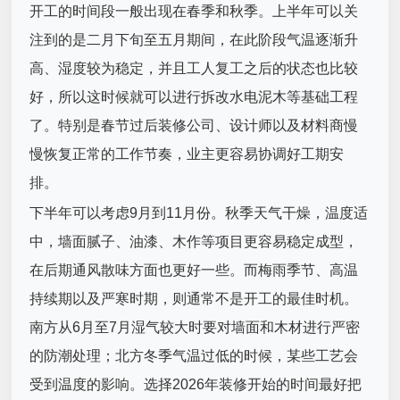
开工的时间段一般出现在春季和秋季。上半年可以关
注到的是二月下旬至五月期间，在此阶段气温逐渐升
高、湿度较为稳定，并且工人复工之后的状态也比较
好，所以这时候就可以进行拆改水电泥木等基础工程
了。特别是春节过后装修公司、设计师以及材料商慢
慢恢复正常的工作节奏，业主更容易协调好工期安
排。
下半年可以考虑9月到11月份。秋季天气干燥，温度适
中，墙面腻子、油漆、木作等项目更容易稳定成型，
在后期通风散味方面也更好一些。而梅雨季节、高温
持续期以及严寒时期，则通常不是开工的最佳时机。
南方从6月至7月湿气较大时要对墙面和木材进行严密
的防潮处理；北方冬季气温过低的时候，某些工艺会
受到温度的影响。选择2026年装修开始的时间最好把