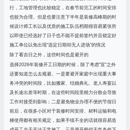
行，工地管理也比较稳定，在春节前完工的时间安排
也较为合理。但是也要注意下半年是装修高峰期的时
候设计师工长以及优质的施工队伍档期很容易紧张所
以即使已经选好了日子也不能不提前签约并且锁定好
施工单位以免出现“选定日期却无人进场”的情况
除了看吉日之外，这些时间也是避开的
选择2026年装修开工日期的时候，除了考虑“宜”之外
还要知道怎么去规避。一是要避开家庭中出现重大事
务冲突的时间段，比如搬家、结婚典礼、老人寿宴以
及长途出差等时期，在这些时间段里精力分散会导致
工作对接受到影响；二是避免物业办理不便的节假日
前后，在很多小区对于装修时间安排、材料运输和电
梯使用都有相关规定，如果手续不全的话就很容易造
成开工当天无法正常施工。三是避开极端天气条件下