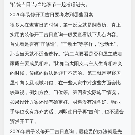
“传统吉日”与当地季节一起考虑进去。
2026年装修开工吉日要考虑到哪些因素
很多人在查吉日的时候，第一反应就是翻黄历。真正
实用的装修开工吉日查询一般要查看以下几点内容。
首先看是否有“宜修造”、“宜动土”等字样，“忌动土”，
那么当天就不适合选择。“第二点要看是否和屋主或者
家庭主要成员相冲。”比如当太阳支与主人生肖相冲突
的时候，传统的做法是避开不选的。第三就是观察房
屋朝向以及地域习俗，在一些人家中对这些方面会比
较重视，例如方位、门位等。第四看实际施工情况，
如果设计方案还没有确定好、材料没有准备好、物业
手续也没有办齐的话，则即使日子再“吉利”，也不适合
贸然开工了。
2026年房子装修开工吉日查询，最稳妥的办法就是先