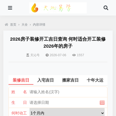
首页
›
大全
›
内容详情
2026房子装修开工吉日查询 何时适合开工装修
2026年的房子
天沁号
2026-07-06
1557
装修吉日
入宅吉日
搬家吉日
十年大运
姓 名
生 日
何时动工