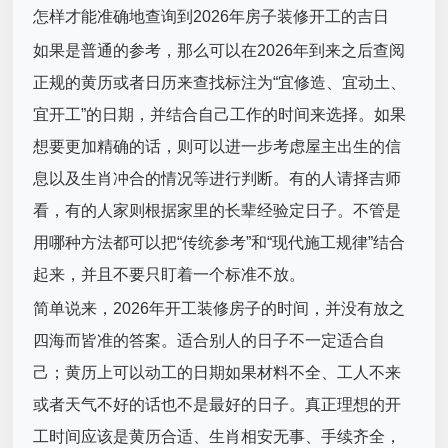
怎样才能准确地查询到2026年房子装修开工的吉日
如果是普通的参考，那么可以在2026年到来之后查阅
正规的黄历或者日历来查找标注为“宜修造、宜动土、
宜开工”的日期，并结合自己工作的时间来选择。如果
想要更加精确的话，则可以进一步考虑屋主出生的信
息以及生肖冲合的情况等进行判断。有的人请择吉师
看，有的人家则根据家里的长辈经验定日子。不管是
用哪种方法都可以把“传统参考”和“现代施工规律”结合
起来，并且不要只盯着一个标准不放。
简单说来，2026年开工装修房子的时间，并没有放之
四海而皆准的答案。适合别人的日子不一定适合自
己；黄历上可以动工的日期如果材料不全、工人不来
或者天气不好的话也不是最好的日子。真正理想的开
工时间应该是黄历合适、生肖相安无事、手续齐全，