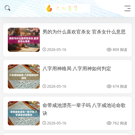
男的为什么喜欢官杀女 官杀女什么意思
大全
2026-05-16
809 阅读
八字用神格局 八字用神如何判定
大全
2026-05-16
674 阅读
命带咸池漂亮一辈子吗 八字咸池论命歌
大全
诀
2026-05-16
762 阅读