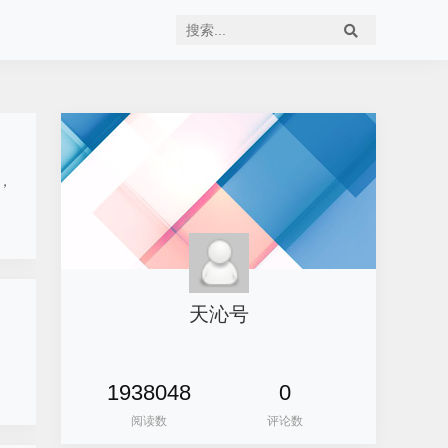
，
天沁号
、
1938048
0
阅读数
评论数