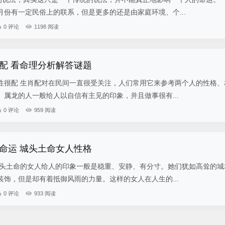
份有一定民俗上的联系，但是更多的还是由家庭环境、个...
0 评论
1198 阅读
配 看命理分析解答谜题
性很配 生肖配对在民间一直很受关注，人们常用它来参考两个人的性格、
属龙的人一般给人以自信有主见的印象，并且做事很有...
0 评论
959 阅读
命运 城头土命女人性格
城头土命的女人给人的印象一般是稳重、安静、有分寸。她们犹如高耸的城
饰，但是却有着抵御风雨的力量。这样的女人在人生的...
0 评论
933 阅读