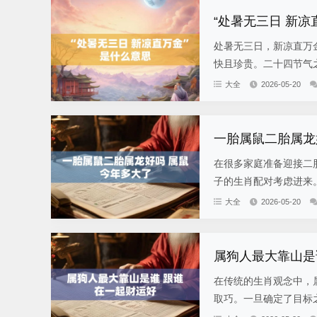
“处暑无三日 新凉
处暑无三日，新凉直万金
快且珍贵。二十四节气之
大全
2026-05-20
一胎属鼠二胎属龙
在很多家庭准备迎接二
子的生肖配对考虑进来。
大全
2026-05-20
属狗人最大靠山是
在传统的生肖观念中，
取巧。一旦确定了目标之