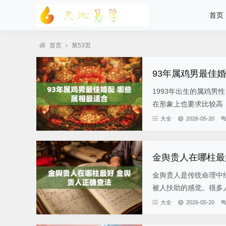
首页
首页
›
第53页
93年属鸡男最佳
1993年出生的属鸡
在形象上也要求比较高，
大全
2026-05-20
金舆贵人在哪柱最
金舆贵人是传统命理中
被人扶助的感觉。很多人
大全
2026-05-20