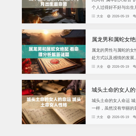
个人过得好不好与出生月
大全
2026-05-19
属龙男和属蛇女绝
属龙的男性与属蛇的女
处方式以及感情的发展。
大全
2026-05-19
城头土命的女人的
城头土命的女人命运 
一样，虽然没有华丽的装
大全
2026-05-19