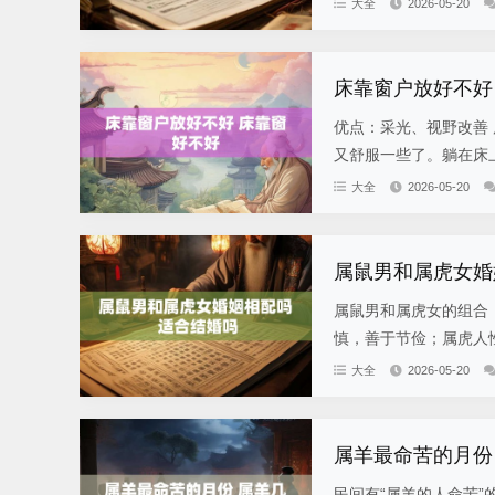
大全
2026-05-20
床靠窗户放好不好
优点：采光、视野改善
又舒服一些了。躺在床上
大全
2026-05-20
属鼠男和属虎女婚
属鼠男和属虎女的组合
慎，善于节俭；属虎人性
大全
2026-05-20
属羊最命苦的月份
民间有“属羊的人命苦