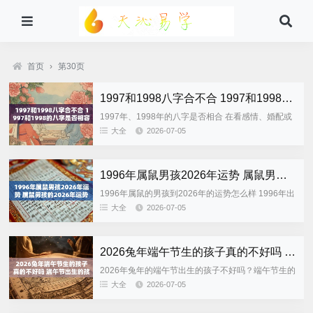
首页
›
第30页
1997和1998八字合不合 1997和1998的八字是否相容
1997年、1998年的八字是否相合 在看感情、婚配或
者合作关系的时候，都会先问一句：1997年和1998
大全
2026-07-05
年的八字合不合？那么1997年与1998年是否相容呢...
1996年属鼠男孩2026年运势 属鼠男孩的2026年运势如何
1996年属鼠的男孩到2026年的运势怎么样 1996年出
生的属鼠男生，到2026年的时候已经到了人生逐渐成
大全
2026-07-05
熟、责任感越来越重的时候了。从传统的生肖运势来
分析...
2026兔年端午节生的孩子真的不好吗 端午节出生的孩子运势如何
2026年兔年的端午节出生的孩子不好吗？端午节生的
人运势怎么样 端午节前后，很多准父母都会听到一些
大全
2026-07-05
民间说法，“五月初五出生的孩子命硬”，“端午生孩子
不好带”等...